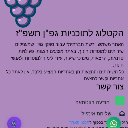
הקטלוג לתוכניות גפ"ן תשפ"ז
האתר משמש "רשת חברתית" עבור ספקי גפ"ן שמעניקים
שירותים למוסדות חינוך. באתר מוצעים הצגות, פעילויות,
סדנאות, הרצאות, מערכי שיעור, עזרי לימוד למוסדות ולאנשי
חינוך.
כל השירותים וההצעות הן באחריות המציע בלבד. אין לאתר כל
אחריות וקשר להצעה.
צור קשר
הודעה בווטסאפ
שליחת אימייל
הגלישה באתר בכפוף ל
תקנון האתר