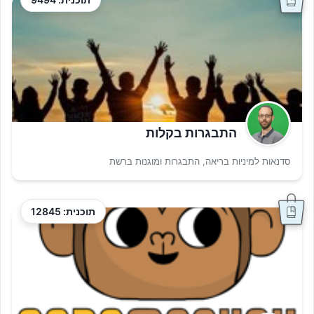
התבגרות בקלות
סדנאות למיניות בריאה, התבגרות ומוגנות ברשת
תוכנית: 12845