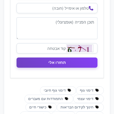
דימוי גוף
דימוי גוף חיובי
דימוי עצמי
התמודדות עם מעברים
חינוך לקידום הבריאות
כישורי חיים