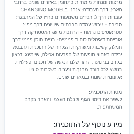
מרצות ומנחות מומחיות בתחומן באזורים שונים ברחבי
הארץ. דרך העבודה: אנחנו בCHANGING MODEL
עובדות דרך 3 רבדים משמעותיים בחייו של המתבגר:
סביבה - גיבוש עמדה חברתית שיוויונית דרך ניפוץ
סטראוטיפים נראות - הרחבת מושג האסטתיקה דרך
אוריינות דיגיטלית כוחות פנימיים- בניית חוסן פנימי דרך
חמלה, קשיבות ומשחקיות הצלחה של התוכנית תתבטא
ירידה באחוזי תופעות של הפרעות אכילה, שיימינג ודכאון
בקרב בני נוער. החזון שלנו הנגשה של תכנים ופעילויות
בנושא לכל הורה מחנך.ת ונער.ה בשכבות סוציו
אקונומיות שונות ובמגזרים שונים.
מטרת התוכנית:
לשפר את דימוי הגוף וקבלת העצמי והאחר בקרב
המשתתפות.
מידע נוסף על התוכנית: