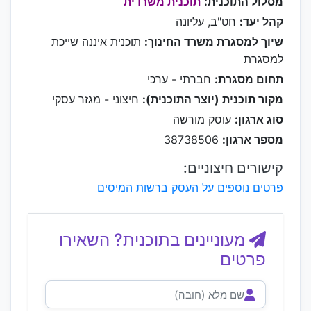
מסלול התוכנית:
תוכנית משרדית
קהל יעד:
חט"ב, עליונה
שיוך למסגרת משרד החינוך:
תוכנית איננה שייכת
למסגרת
תחום מסגרת:
חברתי - ערכי
מקור תוכנית (יוצר התוכנית):
חיצוני - מגזר עסקי
סוג ארגון:
עוסק מורשה
מספר ארגון:
38738506
קישורים חיצוניים:
פרטים נוספים על העסק ברשות המיסים
מעוניינים בתוכנית? השאירו
פרטים