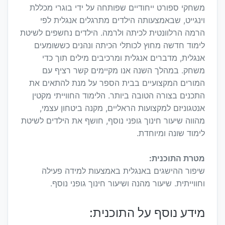
משחקי ספורט ייחודיים שפותחה על ידי בוגרי מכללת
וינגייט, שבאמצעותה הילדים מתרגלים אנגלית לפי
הרמה הרלוונטית לכיתה ולרמה. הילדים נחשפים לשיטת
לימוד חדשה מחוץ לכותלי הכיתה ונהנים כששומעים
אנגלית, מדברים אנגלית ומרכיבים מילים תוך כדי
משחק. במהלך השנה אנו מקיימים קשר רציף עם
המורים המקצועיים בבית הספר על מנת להתאים את
התכנים בצורה הטובה ביותר. הלימוד החווייתי מקטין
אנטגוניזם למקצועות הראליים, מקנה ביטחון עצמי,
מהווה שיעור חינוך גופני נוסף, חושף את הילדים לשיטת
לימוד שונה ומיוחדת.
מטרת התוכנית:
שיפור ההישגים באנגלית באמצעות למידה פעילה
וחווייתית. שיעור מהנה ושיעור חינוך גופני נוסף.
מידע נוסף על התוכנית: