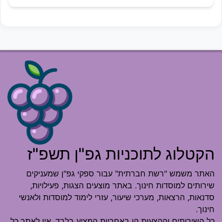
הקטלוג לתוכניות גפ"ן תשפ"ז
האתר משמש "רשת חברתית" עבור ספקי גפ"ן שמעניקים
שירותים למוסדות חינוך. באתר מוצעים הצגות, פעילויות,
סדנאות, הרצאות, מערכי שיעור, עזרי לימוד למוסדות ולאנשי
חינוך.
כל השירותים וההצעות הן באחריות המציע בלבד. אין לאתר כל