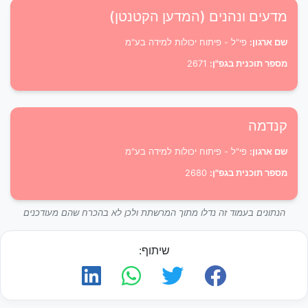
מדעים ונהנים (המדען הקטנטן)
שם ארגון:
פי"ל - פיתוח יכולות למידה בע"מ
מספר תוכנית בגפ"ן:
2671
קנדמה
שם ארגון:
פי"ל - פיתוח יכולות למידה בע"מ
מספר תוכנית בגפ"ן:
2680
הנתונים בעמוד זה נדלו מתוך המרשתת ולכן לא בהכרח שהם מעודכנים
שיתוף: