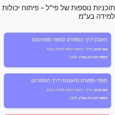
תוכניות נוספות של פי"ל - פיתוח יכולות
למידה בע"מ
חשבון דרך הספורט (סופר ספורטט)
שם ארגון:
פי"ל - פיתוח יכולות למידה בע"מ
מספר תוכנית בגפ"ן:
2409
סופר-ספורט (העצמה דרך הספורט)
שם ארגון:
פי"ל - פיתוח יכולות למידה בע"מ
מספר תוכנית בגפ"ן:
2681