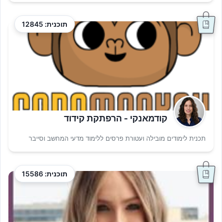
תוכנית: 12845
קודמאנקי - הרפתקת קידוד
תכנית לימודים מובילה ועטורת פרסים ללימוד מדעי המחשב וסייבר
תוכנית: 15586