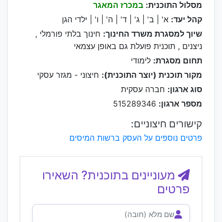
מסלול התוכנית:
במכרז המאגר
קהל יעד:
א' | ב' | ג' | ד' | ה' | ו' | ילדי הגן
שיוך למסגרת משרד החינוך:
חינוך בלתי פורמלי ,
ניצנים , תוכנית פועלת גם באופן עצמאי
תחום מסגרת:
לימודי
מקור תוכנית (יוצר התוכנית):
חיצוני - מגזר עסקי
סוג ארגון:
חברה עסקית
מספר ארגון:
515289346
קישורים חיצוניים:
פרטים נוספים על העסק ברשות המיסים
מעוניינים בתוכנית? השאירו
פרטים