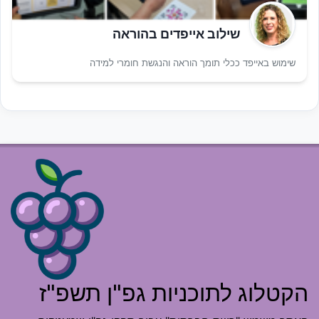
שילוב אייפדים בהוראה
שימוש באייפד ככלי תומך הוראה והנגשת חומרי למידה
הקטלוג לתוכניות גפ"ן תשפ"ז