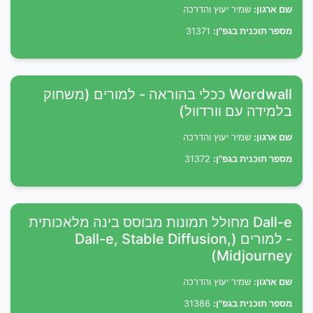
שם ארגון:
שמיר יעוץ והדרכה
מספר תוכנית בגפ"ן:
31371
Wordwall ככלי בהוראה - למורים (משחוק
בלמידה עם וורדוול)
שם ארגון:
שמיר יעוץ והדרכה
מספר תוכנית בגפ"ן:
31372
Dall-e מחולל תמונות מבוסס בינה מלאכותית
- למורים (Dall-e, Stable Diffusion,
Midjourney)
שם ארגון:
שמיר יעוץ והדרכה
מספר תוכנית בגפ"ן:
31386