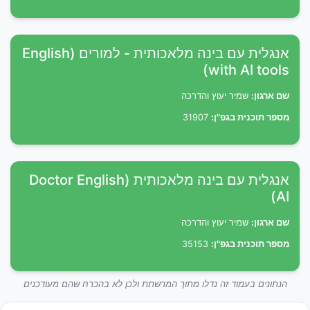
אנגלית עם בינה מלאכותית - למורים (English
with AI tools)
שם ארגון:
שמיר יעוץ והדרכה
מספר תוכנית בגפ"ן:
31907
אנגלית עם בינה מלאכותית (Doctor English
AI)
שם ארגון:
שמיר יעוץ והדרכה
מספר תוכנית בגפ"ן:
35153
הנתונים בעמוד זה נדלו מתוך המרשתת ולכן לא בהכרח שהם מעודכנים