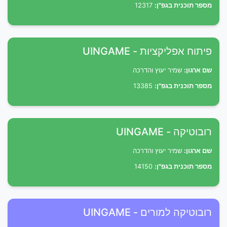
מספר תוכנית בגפ"ן:
12317
פיתוח אפליקציות - UINGAME
שם ארגון:
שמיר יעוץ והדרכה
מספר תוכנית בגפ"ן:
13385
רובוטיקה - UINGAME
שם ארגון:
שמיר יעוץ והדרכה
מספר תוכנית בגפ"ן:
14150
רובוטיקה למורים - UINGAME