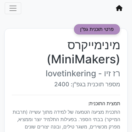
פרטי תוכנית גפ"ן
מינימייקרס
(MiniMakers)
רז זיו - lovetinkering
מספר תוכנית בגפ"ן: 2400
תמצית התוכנית:
התכנית מציעה הטמעה של למידה מתוך עשייה (תרבות
המייקר) בבתי הספר. בפעילות התלמיד יוצר וממציא,
מפרק מכשירים, משגר טילים, ובונה יצורים שונים