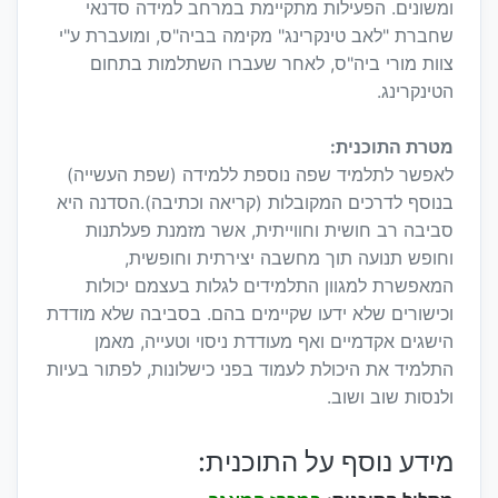
ומשונים. הפעילות מתקיימת במרחב למידה סדנאי
שחברת "לאב טינקרינג" מקימה בביה"ס, ומועברת ע"י
צוות מורי ביה"ס, לאחר שעברו השתלמות בתחום
הטינקרינג.
מטרת התוכנית:
לאפשר לתלמיד שפה נוספת ללמידה (שפת העשייה)
בנוסף לדרכים המקובלות (קריאה וכתיבה).הסדנה היא
סביבה רב חושית וחווייתית, אשר מזמנת פעלתנות
וחופש תנועה תוך מחשבה יצירתית וחופשית,
המאפשרת למגוון התלמידים לגלות בעצמם יכולות
וכישורים שלא ידעו שקיימים בהם. בסביבה שלא מודדת
הישגים אקדמיים ואף מעודדת ניסוי וטעייה, מאמן
התלמיד את היכולת לעמוד בפני כישלונות, לפתור בעיות
ולנסות שוב ושוב.
מידע נוסף על התוכנית: