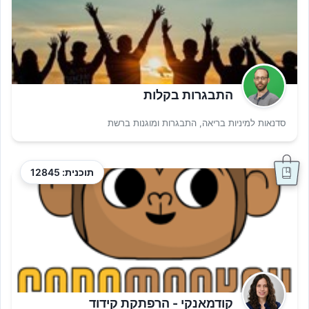
התבגרות בקלות
סדנאות למיניות בריאה, התבגרות ומוגנות ברשת
תוכנית: 12845
קודמאנקי - הרפתקת קידוד