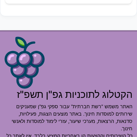
הקטלוג לתוכניות גפ"ן תשפ"ז
האתר משמש "רשת חברתית" עבור ספקי גפ"ן שמעניקים
שירותים למוסדות חינוך. באתר מוצעים הצגות, פעילויות,
סדנאות, הרצאות, מערכי שיעור, עזרי לימוד למוסדות ולאנשי
חינוך.
כל השירותים וההצעות הן באחריות המציע בלבד. אין לאתר כל