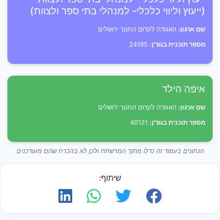
(ייעוץ וליווי כלכלי- למנהלי בתי ספר ולצוות)
שם ארגון:
האגודה לקדום החנוך ירושלים
מספר תוכנית בגפ"ן:
24195
איפה הילד
שם ארגון:
האגודה לקדום החנוך ירושלים
מספר תוכנית בגפ"ן:
40121
הנתונים בעמוד זה נדלו מתוך המרשתת ולכן לא בהכרח שהם מעודכנים
שיתוף: