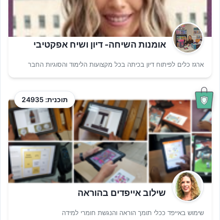
אומנות השיחה- דיון ושיח אפקטיבי
ארגז כלים לפיתוח דיון בכיתה בכל מקצועות הלימוד והסוגיות החבר
תוכנית: 24935
שילוב אייפדים בהוראה
שימוש באייפד ככלי תומך הוראה והנגשת חומרי למידה