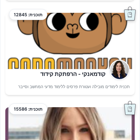
תוכנית: 12845
קודמאנקי - הרפתקת קידוד
תכנית לימודים מובילה ועטורת פרסים ללימוד מדעי המחשב וסייבר
תוכנית: 15586