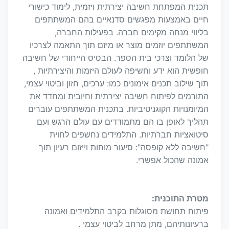
תכנית המפתחת חשיבה יצירתית ויזמית, לימוד כישורי
חיים באמצעות מפגשים סדנאיים בהם המשתתפים
בליווי מנחה מקימים חברה. בפעילות החברה,
המשתתפים יוזמים מוצר או מיזם תוך התאמה לצרכיו
של הלומד וצרכי בית הספר. הבסיס הייחודי של חשיבה
חופשית הוא ידע וחשיפה לעולם היזמות והיצירתיות ,
תוך שילוב תכנים אימונים כמו: ערכים, חזון וביטוי עצמי,
התורמים לפיתוח חשיבה יצירתית וחיובית ומחדד את
המיומנויות הקוגניטיביות. בתכנית המשתתפים עוברים
תהליך לאופן בו הם מתמודדים עם עולם הרגש ועם
סיטואציות חברתיות. התלמידים נחשפים לחוית
"חשיבה ללא קופסה": סיעור מוחות וייזום רעיון תוך
אמונה שהכול אפשרי.
מטרת התוכנית:
פיתוח תחושת מסוגלות בקרב התלמידים ואמונה
ברעיונותיהם, מתן מרחב לביטוי עצמי .