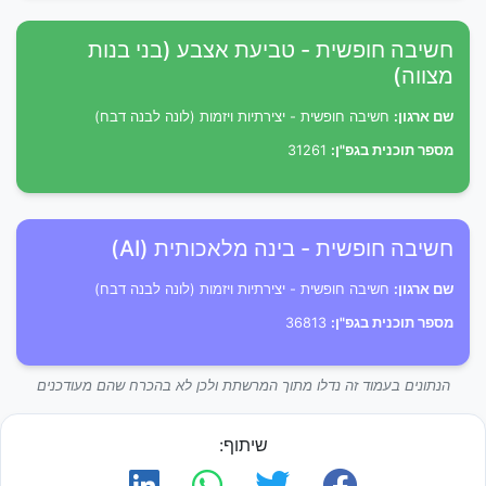
חשיבה חופשית - טביעת אצבע (בני בנות
מצווה)
שם ארגון:
חשיבה חופשית - יצירתיות ויזמות (לונה לבנה דבח)
מספר תוכנית בגפ"ן:
31261
חשיבה חופשית - בינה מלאכותית (AI)
שם ארגון:
חשיבה חופשית - יצירתיות ויזמות (לונה לבנה דבח)
מספר תוכנית בגפ"ן:
36813
הנתונים בעמוד זה נדלו מתוך המרשתת ולכן לא בהכרח שהם מעודכנים
שיתוף: