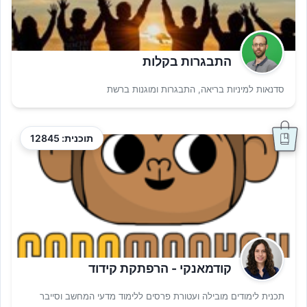
התבגרות בקלות
סדנאות למיניות בריאה, התבגרות ומוגנות ברשת
תוכנית: 12845
קודמאנקי - הרפתקת קידוד
תכנית לימודים מובילה ועטורת פרסים ללימוד מדעי המחשב וסייבר