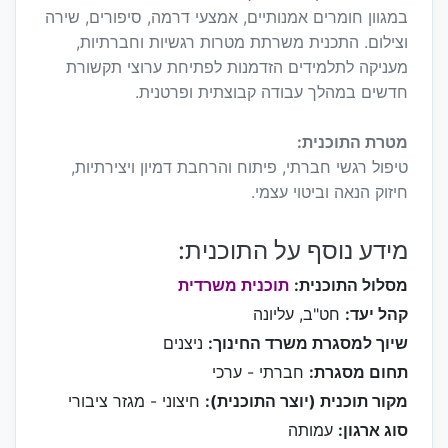
במגוון חומרים אמנותיים, אמצעי דרמה, סיפורים, שירה
וצילום. התכנית משרתת מטרות רגשיות וחברתיות,
מעניקה לתלמידים הזדמנות לפתיחת ערוצי תקשורת
חדשים במהלך עבודה קבוצתית ופרטנית.
מטרת התוכנית:
טיפול רגשי חברתי, פיתוח והרחבת דמיון ויצירתיות,
חיזוק הנאה וביטוי עצמי.
מידע נוסף על התוכנית:
מסלול התוכנית:
תוכנית משרדית
קהל יעד:
חט"ב, עליונה
שיוך למסגרת משרד החינוך:
ניצנים
תחום מסגרת:
חברתי - ערכי
מקור תוכנית (יוצר התוכנית):
חיצוני - מגזר ציבורי
סוג ארגון:
עמותה