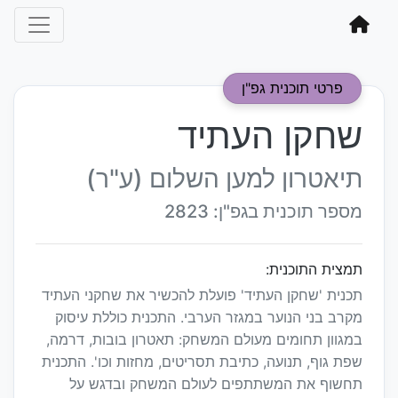
פרטי תוכנית גפ"ן
שחקן העתיד
תיאטרון למען השלום (ע"ר)
מספר תוכנית בגפ"ן: 2823
תמצית התוכנית:
תכנית 'שחקן העתיד' פועלת להכשיר את שחקני העתיד
מקרב בני הנוער במגזר הערבי. התכנית כוללת עיסוק
במגוון תחומים מעולם המשחק: תאטרון בובות, דרמה,
שפת גוף, תנועה, כתיבת תסריטים, מחזות וכו'. התכנית
תחשוף את המשתתפים לעולם המשחק ובדגש על