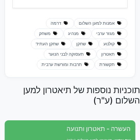
אמנות למען השלום
דרמה
מגזר ערבי
מנהיג
משחק
קולנוע
שחקן
שחקן העתיד
תאטרון
תעסוקה לבני הנוער
תקשורת
תרבות ומורשת ערבית
תוכניות נוספות של תיאטרון למען
השלום (ע"ר)
העשרה - תאטרון ותנועה