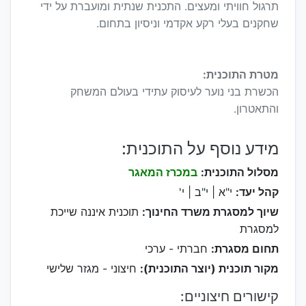
תרגול חוויתי ומעצים. התכנית שנתית ומועברת על ידי
שחקנים בעלי רקע אקדמי וניסיון בתחום.
מטרת התוכנית:
הכשרת בני נוער לעיסוק עתידי בעולם המשחק
והתאטרון.
מידע נוסף על התוכנית:
מסלול התוכנית:
במכרז המאגר
קהל יעד:
י"א | י"ב | י'
שיוך למסגרת משרד החינוך:
תוכנית איננה שייכת
למסגרת
תחום מסגרת:
חברתי - ערכי
מקור תוכנית (יוצר התוכנית):
חיצוני - מגזר שלישי
קישורים חיצוניים: