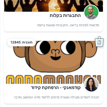
התבגרות בקלות
סדנאות למיניות בריאה, התבגרות ומוגנות ברשת
תוכנית: 12845
קודמאנקי - הרפתקת קידוד
תכנית לימודים מובילה ועטורת פרסים ללימוד מדעי המחשב וסייבר