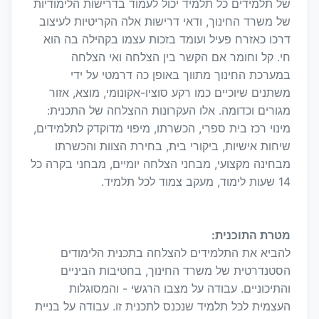
של תלמידים כל תלמיד יכול לעמוד בדרישות הלימודיות
של משרד החינוך, ודאי דרישות אלה הקריטיות לעיצוב
דרכו כאזרח פעיל ועומד בזכות עצמו בקהילה בה הוא
חי. קל וחומר אם הקשר בין הצלחה ואי הצלחה
במערכת החינוך מתווך באופן כה דרמטי על ידי
משתנים שיוכיים כמו רקע סוציו-אקונומי, מוצא, אזור
מגורים וכדומה. אלו העקרונות ההצלחה של התכנית:
מינוי רכז בית ספרי, הכשרתו, מיפוי מדוקדק לתלמידים,
שיחות אישיות, ביקורי בית, בחירת הצוות והכשרתו
מבחינה מקצועי, מבחני הצלחה יומיים, מבחני בקרה כל
14 שעות לימוד, מעקב צמוד לכל תלמיד.
מטרת התוכנית:
להביא את התלמידים להצלחה בתכנית הלימודים
הסטנדרטית של משרד החינוך, בחטיבות הביניים
והתיכוניים. עבודה על מצבו הרגשי - והמסוגלות
העצמית לכל תלמיד שנכנס לתכנית זו. עבודה על בניית