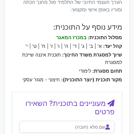
הערך העצמי החיובי של התלמיד מול מחנך הכתה
ומוריו באופן אישי ומקצועי.
מידע נוסף על התוכנית:
מסלול התוכנית:
במכרז המאגר
קהל יעד:
א' | ב' | ג' | ד' | ה' | ו' | ז' | ח' | ט' | י'
שיוך למסגרת משרד החינוך:
תוכנית איננה שייכת
למסגרת
תחום מסגרת:
לימודי
מקור תוכנית (יוצר התוכנית):
חיצוני - מגזר עסקי
מעוניינים בתוכנית? השאירו
פרטים