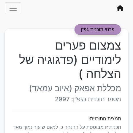
פרטי תוכנית גפ"ן
צמצום פערים
לימודיים (פדגוגיה של
הצלחה )
מכללת אפאק (איוב עמאד)
מספר תוכנית בגפ"ן: 2997
תמצית התוכנית:
תכנית זו מבוססת על ההנחה כי למעט שיעור נמוך מאד