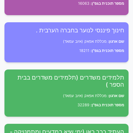
מספר תוכנית בגפ"ן:
16063
חינוך פיננסי לנוער בחברה הערבית .
שם ארגון:
מכללת אפאק (איוב עמאד)
מספר תוכנית בגפ"ן:
18211
תלמידים משדרים (תלמידים משדרים בבית
הספר )
שם ארגון:
מכללת אפאק (איוב עמאד)
מספר תוכנית בגפ"ן:
32289
העתיד כבר כאן (ימי שיא במדעים ומתמטיקה -