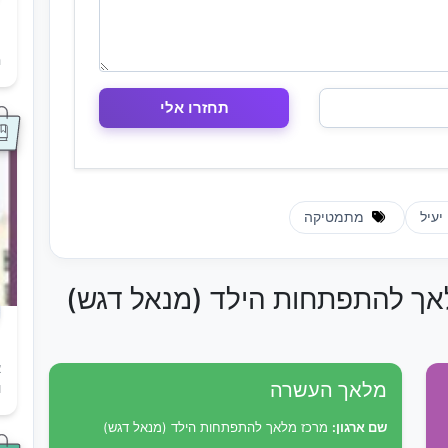
ת
ה
יעיל
מתמטיקה
לאך להתפתחות הילד (מנאל דגש)
א
מלאך העשרה
ו
שם ארגון:
מרכז מלאך להתפתחות הילד (מנאל דגש)