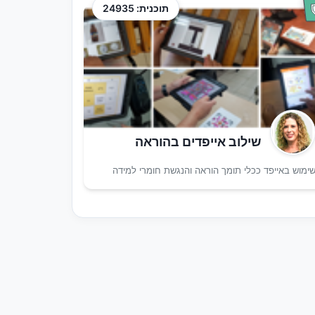
תוכנית: 24935
שילוב אייפדים בהוראה
ימוש באייפד ככלי תומך הוראה והנגשת חומרי למידה