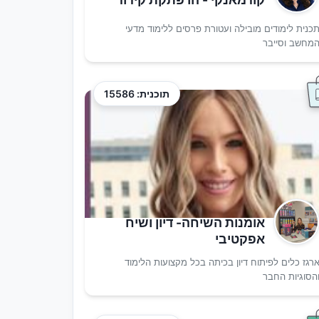
כנית לימודים מובילה ועטורת פרסים ללימוד מדעי
מחשב וסייבר
תוכנית: 15586
אומנות השיחה- דיון ושיח
אפקטיבי
רגז כלים לפיתוח דיון בכיתה בכל מקצועות הלימוד
הסוגיות החבר