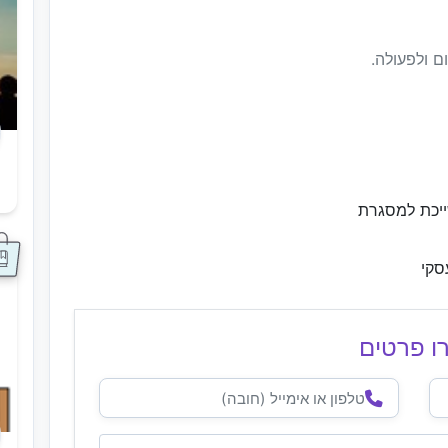
ם ולפעולה.
ס
ייכת למסגרת
סקי
ו פרטים