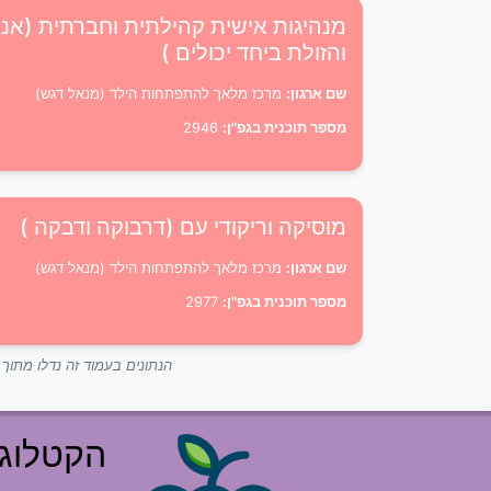
מנהיגות אישית קהילתית וחברתית (אני
והזולת ביחד יכולים )
שם ארגון:
מרכז מלאך להתפתחות הילד (מנאל דגש)
מספר תוכנית בגפ"ן:
2946
מוסיקה וריקודי עם (דרבוקה ודבקה )
שם ארגון:
מרכז מלאך להתפתחות הילד (מנאל דגש)
מספר תוכנית בגפ"ן:
2977
הנתונים בעמוד זה נדלו מתו
הקטלוג 