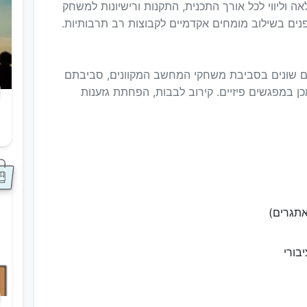
 וליווי לכל אורך התכנית, התקנות ורישיונות למשחק
נים בשילוב מומחים אקדמיים לקבוצות רב תרבותיות.
זרים שונים בסביבת משחקי המחשב המקוונים, סביבתם
י הנוער במאה ה 21, ולאחר מכן במפגשים פיזיים. קירוב לבבות, הפחתת גזענות
ס
תגרים)
בורי