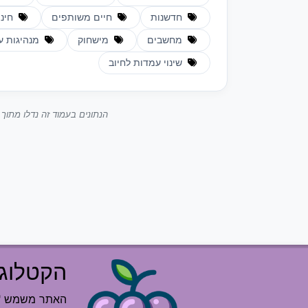
חדשנות
חיים משותפים
חינו
מחשבים
מישחוק
מנהיגות ע
שינוי עמדות לחיוב
הנתונים בעמוד זה נדלו מתו
הקטלוג 
האתר משמש "רש