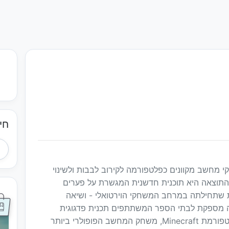
חי
Pl משתמשת במשחקי מחשב מקוונים כפלטפורמה לקירוב לבבות ולשינוי
 התוצאה היא תוכנית חדשנית המגשרת על פערים
רות שתחילתה במרחב המשחקי הוירטואלי - ושיאה
ה מספקת לבתי הספר המשתתפים תכנית פדגוגית
מלאה וסביבה מקוונת חדשנית שפועלת על פלטפורמת Minecraft, משחק המחשב הפופולרי ביותר