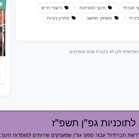
ך חברתי
חינוך לאזרחות
כישורי חיים
רכית
משחקי מחשב
פתרון בעיות
ך המרשתת ולכן לא בהכרח שהם מעודכנים
ש
לתוכניות גפ"ן תשפ"ז
ת חברתית" עבור ספקי גפ"ן שמעניקים שירותים למוסדות חינוך.