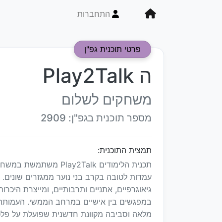
התחברות
פרטי תוכנית גפ"ן
ה Play2Talk
משחקים לשלום
מספר תוכנית בגפ"ן: 2909
תמצית התוכנית:
תכנית הלימודים ay2Talk
עמדות לטובה בקרב בני נוער ממגזרים שונים.
גיאוגרפיים, אתניים ותרבותיים, ומייצרת היכ
במפגשים בין אישיים במרחב הממשי. העמות