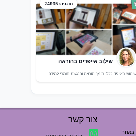
תוכנית: 24935
שילוב אייפדים בהוראה
ימוש באייפד ככלי תומך הוראה והנגשת חומרי למידה
צור קשר
 באתר