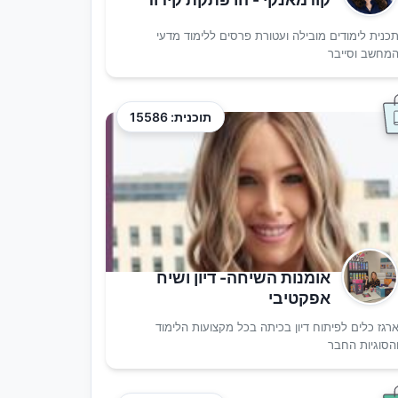
כנית לימודים מובילה ועטורת פרסים ללימוד מדעי
מחשב וסייבר
תוכנית: 15586
אומנות השיחה- דיון ושיח
אפקטיבי
רגז כלים לפיתוח דיון בכיתה בכל מקצועות הלימוד
הסוגיות החבר