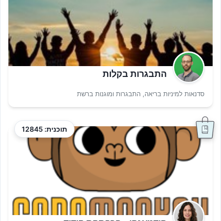
התבגרות בקלות
סדנאות למיניות בריאה, התבגרות ומוגנות ברשת
תוכנית: 12845