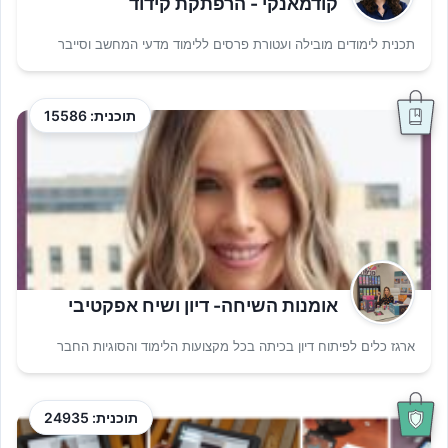
קודמאנקי - הרפתקת קידוד
תכנית לימודים מובילה ועטורת פרסים ללימוד מדעי המחשב וסייבר
תוכנית: 15586
אומנות השיחה- דיון ושיח אפקטיבי
ארגז כלים לפיתוח דיון בכיתה בכל מקצועות הלימוד והסוגיות החבר
תוכנית: 24935