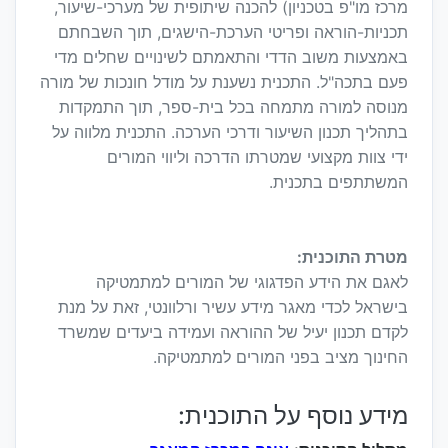
מרכז מו"פ בטכניון) להכנה שיתופית של מערכי-שיעור,
תכניות-הוראה ‏ופריטי הערכת-הישגים, תוך השבחתם
באמצעות משוב הדדי והתאמתם לשינויים שחלים מדי
פעם בתכה"ל. התכנית נשענת על מודל חונכות של מורה
מנוסה למורה מתמחה בכל בית-ספר, תוך התמקדות
בתהליך תכנון השיעור ודרכי הערכה. התכנית מלווה על
ידי צוות מקצועי שמטרתו הדרכה וליווי המורים
המשתתפים בתכנית.
מטרת התוכנית:
לאגם את הידע הפדגוגי של המורים למתמטיקה
בישראל לכדי מאגר מידע עשיר ורלוונטי, זאת על מנת
לקדם תכנון יעיל של ההוראה ועמידה ביעדים שמשרד
החינוך מציב בפני המורים למתמטיקה.
מידע נוסף על התוכנית: