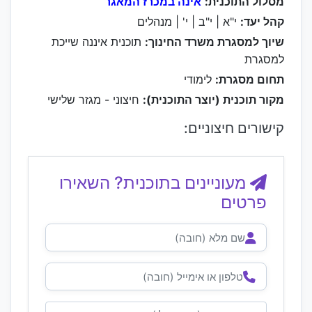
מסלול התוכנית:
אינה במכרז המאגר
קהל יעד:
י"א | י"ב | י' | מנהלים
שיוך למסגרת משרד החינוך:
תוכנית איננה שייכת
למסגרת
תחום מסגרת:
לימודי
מקור תוכנית (יוצר התוכנית):
חיצוני - מגזר שלישי
קישורים חיצוניים:
מעוניינים בתוכנית? השאירו
פרטים