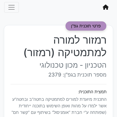
פרטי תוכנית גפ"ן
רמזור למורה
למתמטיקה (רמזור)
הטכניון - מכון טכנולוגי
מספר תוכנית בגפ"ן: 2379
תמצית התוכנית:
התכנית מיועדת למורים למתמטיקה בחטה"ב ובחטה"ע
אשר ילמדו על מהות ואופן השימוש בתוכנה ייחודית
(שפותחה ע"י חברת "אומניסול" ‏בשיתוף עם "קשר חם"