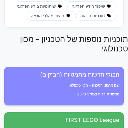
שיפור הידע הפדגוגי
שיתופיות בידע הפדגוגי
תוכניות הוראה
תיעוד מהלכי הוראה
תוכניות נוספות של הטכניון - מכון
טכנולוגי
הבזקי חדשות מתמטיות (הבזקים)
שם ארגון:
הטכניון - מכון טכנולוגי
מספר תוכנית בגפ"ן:
2378
FIRST LEGO League