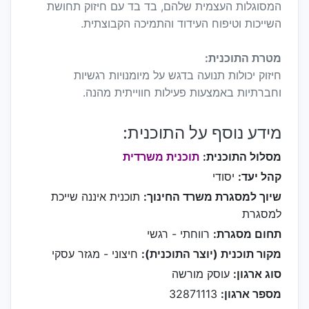
המסוגלות העצמית שלהם, בד בד עם חיזוק תחושת
השייכות וטיפוח העידוד והתמיכה הקבוצתית.
מטרת התוכנית:
חיזוק יכולות תנועה בדגש על מיומנויות רגשיות
וחברתיות באמצעות פעילות חווייתית מהנה.
מידע נוסף על התוכנית:
מסלול התוכנית:
תוכנית משרדית
קהל יעד:
יסודי
שיוך למסגרת משרד החינוך:
תוכנית איננה שייכת
למסגרת
תחום מסגרת:
רווחתי - רגשי
מקור תוכנית (יוצר התוכנית):
חיצוני - מגזר עסקי
סוג ארגון:
עוסק מורשה
מספר ארגון:
32871113