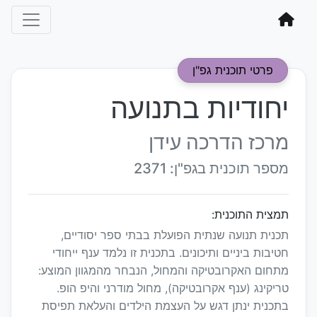
פרטי תוכנית גפ"ן
יחודיות בתנועה
מרכז הדרכה עידן
מספר תוכנית בגפ"ן: 2371
תמצית התוכנית:
תכנית תנועה שנתית הפועלת בבתי ספר יסודיים,
חטיבות ביניים ותיכונים. בתכנית זו נלמד ענף ייחודי
מתחום האקרובטיקה והמחול, הנבחר מהמגוון המוצע:
טריקינג (ענף אקרובטיקה), מחול מודרני והיפ הופ.
בתכנית ינתן דגש על העצמת הילדים והעלאת תפיסת