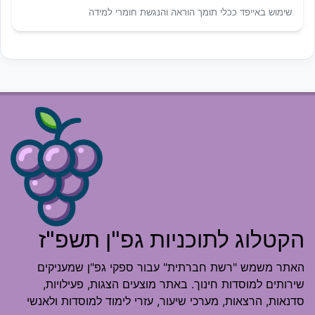
שימוש באייפד ככלי תומך הוראה והנגשת חומרי למידה
הקטלוג לתוכניות גפ"ן תשפ"ז
האתר משמש "רשת חברתית" עבור ספקי גפ"ן שמעניקים
שירותים למוסדות חינוך. באתר מוצעים הצגות, פעילויות,
סדנאות, הרצאות, מערכי שיעור, עזרי לימוד למוסדות ולאנשי