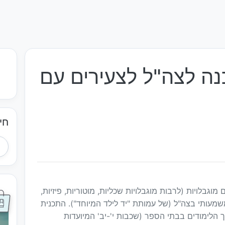
נה לצה"ל לצעירים עם
חי
וגבלויות (לרבות מוגבלויות שכליות, מוטוריות, פיזיות,
משמעותי בצה"ל (של עמותת "יד לילד המיוחד"). התכנית
לימודים בבתי הספר (שכבות י'-יב' המיועדות