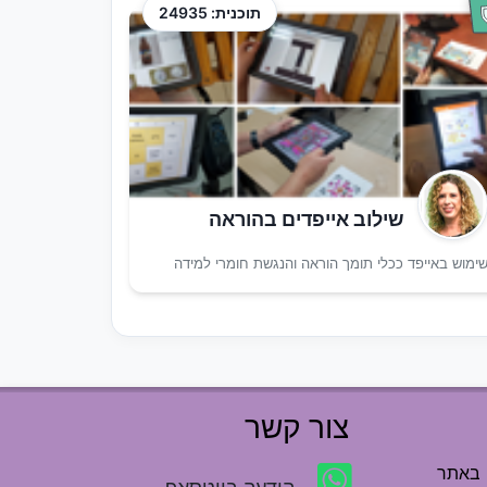
תוכנית: 24935
שילוב אייפדים בהוראה
ימוש באייפד ככלי תומך הוראה והנגשת חומרי למידה
צור קשר
 באתר