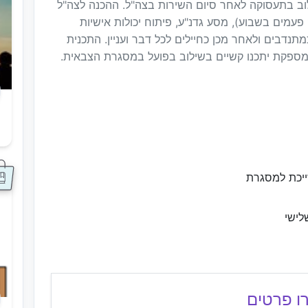
לוב בתעסוקה לאחר סיום השירות בצה"ל. ההכנה לצה"ל
כוללת התנסות ממשית בשירות בבסיסים (1-2 פעמים בשבוע), מסע גדנ"ע, פיתוח יכולות אישיות
כמתנדבים ולאחר מכן כחיילים לכל דבר ועניין. התכנית
מספקת יתכנו קשיים בשילוב בפועל במסגרת הצבאית.
ס
ייכת למסגרת
לישי
ו פרטים