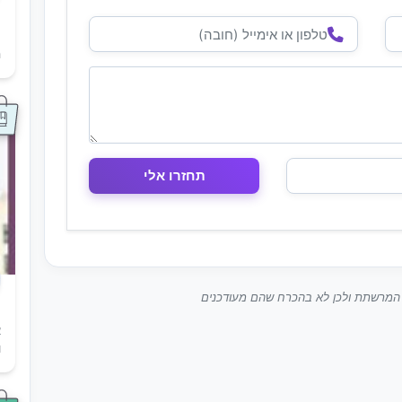
ת
ה
ך המרשתת ולכן לא בהכרח שהם מעודכנים
א
ו