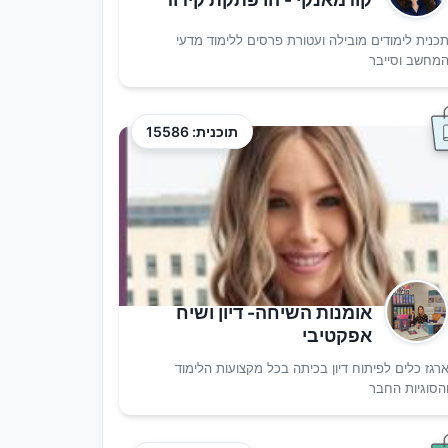
כנית לימודים מובילה ועטורת פרסים ללימוד מדעי
מחשב וסייבר
תוכנית: 15586
אומנות השיחה- דיון ושיח
אפקטיבי
רגז כלים לפיתוח דיון בכיתה בכל מקצועות הלימוד
הסוגיות החבר