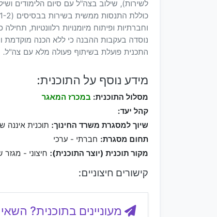
לשירות), שילוב בצה"ל עם סיום הלימודים ושי
וחברתיות ופיתוח מיומנויות רלוונטיות, תחילה 
נוסדה בעקבות ההבנה כי ללא הכנה מוקדמת ו
התכנית פועלת בשיתוף פעולה מלא עם צה"ל.
מידע נוסף על התוכנית:
מסלול התוכנית:
במכרז המאגר
קהל יעד:
שיוך למסגרת משרד החינוך:
תוכנית איננה ש
תחום מסגרת:
חברתי - ערכי
מקור תוכנית (יוצר התוכנית):
חיצוני - מגזר ש
קישורים חיצוניים:
מעוניינים בתוכנית? השאיר