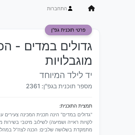
התחברות
פרטי תוכנית גפ"ן
גדולים במדים - הכ
מוגבלויות
יד לילד המיוחד
מספר תוכנית בגפ"ן: 2361
תמצית התוכנית:
"גדולים במדים" הינה תכנית המכינה צעירים עם מ
לקויות ראייה ושמיעה) לשילוב מיטבי בשירות 
מתמקדת בשלושה שלבים: הכנה לצה"ל במהלך ה