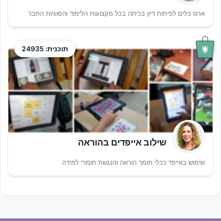
ארגז כלים לפיתוח דיון בכיתה בכל מקצועות הלימוד והסוגיות החבר
תוכנית: 24935
שילוב אייפדים בהוראה
שימוש באייפד ככלי תומך הוראה והנגשת חומרי למידה