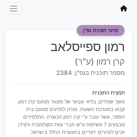
פרטי תוכנית גפ"ן
רמון ספייסלאב
קרן רמון (ע"ר)
מספר תוכנית בגפ"ן: 2384
תמצית התוכנית:
משך שנתיים, בליווי שבועי של מנטור מטעם קרן רמון.
קבוע במערכת השעות. מורה למדעים מטעם בית
הספר, אשר עובר ע"י קרן רמון הכשרה. התלמידים
מבצעים 7 משימות ע"ש חברי צוות הקולומביה ולצידן
זוכים לסיורים יחודיים בתעשיית החלל בישראל.