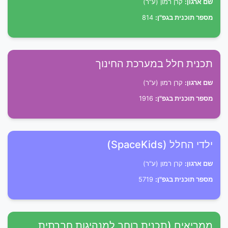
שם ארגון:
קרן רמון (ע"ר)
מספר תוכנית בגפ"ן:
814
תכנית חלל במערכת החינוך
שם ארגון:
קרן רמון (ע"ר)
מספר תוכנית בגפ"ן:
1916
ילדי החלל (SpaceKids)
שם ארגון:
קרן רמון (ע"ר)
מספר תוכנית בגפ"ן:
5719
ממריאים (תכנית רוחב למנהיגות חברתית