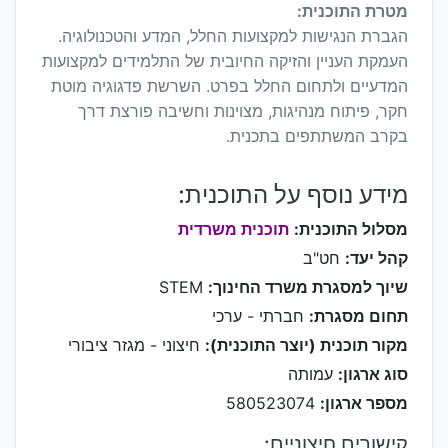
מטרת התוכנית:
הגברת הנגישות למקצועות החלל, המדע והטכנולוגיה.
העמקת העניין והזיקה החיובית של התלמידים למקצועות
המדעיים ולתחום החלל בפרט. השרשת פדגוגיה מוטת
חקר, פיתוח מנהיגות, מצוינות וחשיבה פורצת דרך
בקרב המשתתפים בתכנית.
מידע נוסף על התוכנית:
מסלול התוכנית:
תוכנית משרדית
קהל יעד:
חט"ב
שיוך למסגרת משרד החינוך:
STEM
תחום מסגרת:
חברתי - ערכי
מקור תוכנית (יוצר התוכנית):
חיצוני - מגזר ציבורי
סוג ארגון:
עמותה
מספר ארגון:
580523074
קישורים חיצוניים: