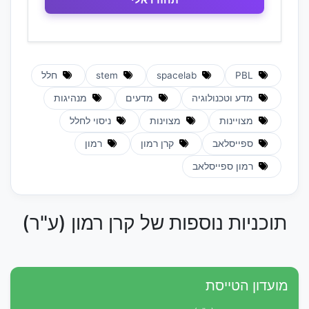
PBL
spacelab
stem
חלל
מדע וטכנולוגיה
מדעים
מנהיגות
מצויינות
מצוינות
ניסוי לחלל
ספייסלאב
קרן רמון
רמון
רמון ספייסלאב
תוכניות נוספות של קרן רמון (ע"ר)
מועדון הטייסת