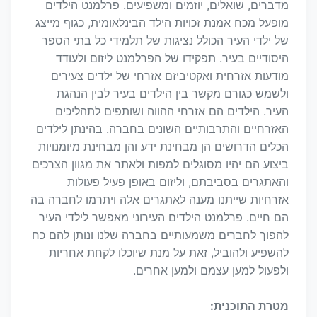
מדברים, שואלים, יוזמים ומשפיעים. פרלמנט הילדים
מופעל מכח אמנת זכויות הילד הבינלאומית, כגוף מייצג
של ילדי העיר הכולל נציגות של תלמידי כל בתי הספר
היסודיים בעיר. תפקידו של הפרלמנט ליזום ולעודד
מודעות אזרחית ואקטיביזם אזרחי של ילדים צעירים
ולשמש כגורם מקשר בין הילדים בעיר לבין הנהגת
העיר. הילדים הם אזרחי ההווה ושותפים לתהליכים
האזרחיים והתרבותיים השונים בחברה. בהינתן לילדים
הכלים הדרושים הן מבחינת ידע והן מבחינת מיומנויות
ביצוע הם יהיו מסוגלים למפות ולאתר את מגוון הצרכים
והאתגרים בסביבתם, וליזום באופן פעיל פעולות
אזרחיות שייתנו מענה לאתגרים אלה ויתרמו לחברה בה
הם חיים. פרלמנט הילדים העירוני מאפשר לילדי העיר
להפוך לחברים משמעותיים בחברה שלנו ונותן להם כח
להשפיע ולהוביל, זאת על מנת שיוכלו לקחת אחריות
ולפעול למען עצמם ולמען אחרים.
מטרת התוכנית: