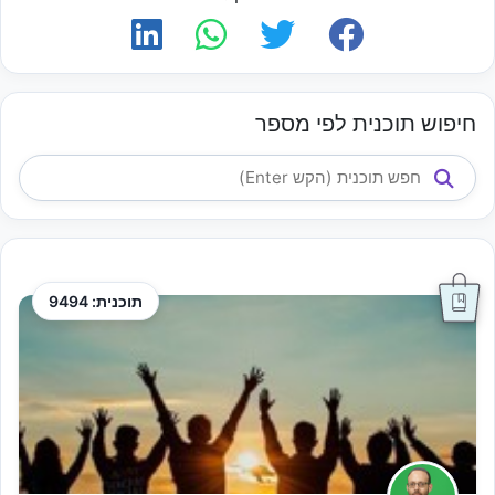
חיפוש תוכנית לפי מספר
תוכנית: 9494