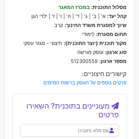
מסלול התוכנית:
במכרז המאגר
קהל יעד:
א' | ב' | ג' | ד' | ה' | ו' | ז' | ילדי הגן
שיוך למסגרת משרד החינוך:
קרב
תחום מסגרת:
לימודי
מקור תוכנית (יוצר התוכנית):
חיצוני - מגזר עסקי
סוג ארגון:
עוסק מורשה
מספר ארגון:
512300559
קישורים חיצוניים:
פרטים נוספים על העסק ברשות המיסים
מעוניינים בתוכנית? השאירו
פרטים