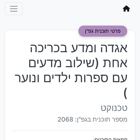
פרטי תוכנית גפ"ן
אגדה ומדע בכריכה
אחת (שילוב מדעים
עם ספרות ילדים ונוער
)
טכנוקט
מספר תוכנית בגפ"ן: 2068
תמצית התוכנית: