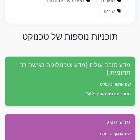
ספורים
ספרות עברית וכללית
שירים
תוכניות נוספות של טכנוקט
מדע סובב עולם (מדע וטכנולוגיה בגישה רב
תחומית )
שם ארגון:
טכנוקט
מספר תוכנית בגפ"ן:
1862
מדע חוגג
שם ארגון:
טכנוקט