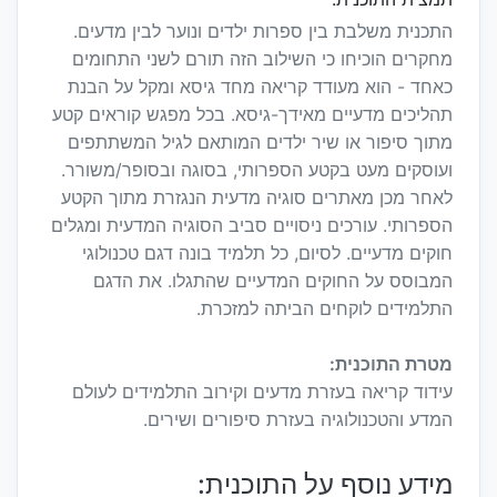
התכנית משלבת בין ספרות ילדים ונוער לבין מדעים.
מחקרים הוכיחו כי השילוב הזה תורם לשני התחומים
כאחד - הוא מעודד קריאה מחד גיסא ומקל על הבנת
תהליכים מדעיים מאידך-גיסא. בכל מפגש קוראים קטע
מתוך סיפור או שיר ילדים המותאם לגיל המשתתפים
ועוסקים מעט בקטע הספרותי, בסוגה ובסופר/משורר.
לאחר מכן מאתרים סוגיה מדעית הנגזרת מתוך הקטע
הספרותי. עורכים ניסויים סביב הסוגיה המדעית ומגלים
חוקים מדעיים. לסיום, כל תלמיד בונה דגם טכנולוגי
המבוסס על החוקים המדעיים שהתגלו. את הדגם
התלמידים לוקחים הביתה למזכרת.
מטרת התוכנית:
עידוד קריאה בעזרת מדעים וקירוב התלמידים לעולם
המדע והטכנולוגיה בעזרת סיפורים ושירים.
מידע נוסף על התוכנית: