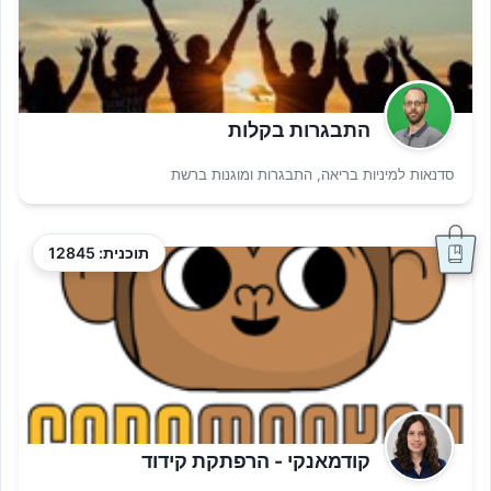
התבגרות בקלות
סדנאות למיניות בריאה, התבגרות ומוגנות ברשת
תוכנית: 12845
קודמאנקי - הרפתקת קידוד