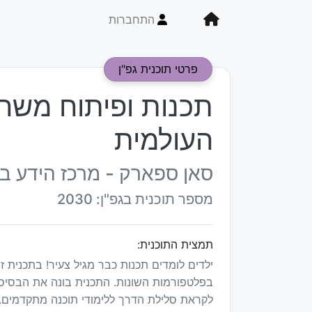
התחברות
פרטי תוכנית גפ"ן
תכנות ופיתוח משחק
העולמית
סאן ספארק - מרכז הידע ב
מספר תוכנית בגפ"ן: 2030
תמצית התוכנית:
ילדים לומדים תכנות כבר מגיל צעיר! בתכנית ז
בפלטפורמות השונות. התכנית בונה את הבסיס ה
לקראת סלילת הדרך ללימודי תוכנה מתקדמים. הכ