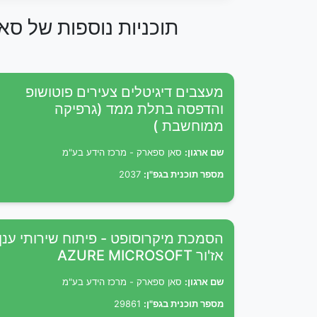
תוכניות נוספות של סא
מעצבים דיגיטלים צעירים פוטושופ
והדפסה בתלת ממד (גרפיקה
ממוחשבת )
שם ארגון:
סאן ספארק - מרכז הידע בע"מ
מספר תוכנית בגפ"ן:
2037
הסמכת מיקרוסופט - פיתוח שירותי ענן
אז'ור AZURE MICROSOFT
שם ארגון:
סאן ספארק - מרכז הידע בע"מ
מספר תוכנית בגפ"ן:
29861