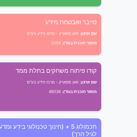
סייבר ואבטחת מידע
שם ארגון:
סאן ספארק - מרכז הידע בע"מ
מספר תוכנית בגפ"ן:
2058
קודו פיתוח משחקים בתלת ממד
שם ארגון:
סאן ספארק - מרכז הידע בע"מ
מספר תוכנית בגפ"ן:
48038
חכמולוג 5 + (חינוך טכנולוגי בידע ומדע
לגיל הרך)