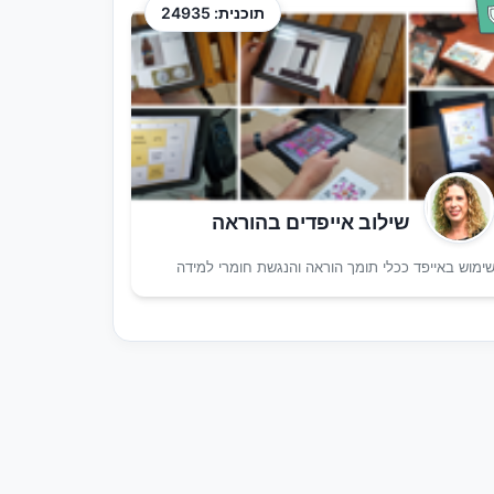
תוכנית: 24935
שילוב אייפדים בהוראה
ימוש באייפד ככלי תומך הוראה והנגשת חומרי למידה