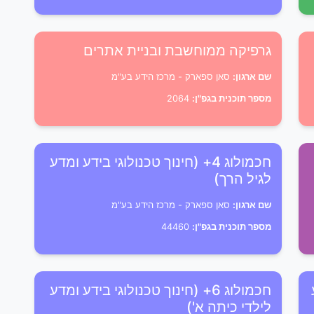
גרפיקה ממוחשבת ובניית אתרים
שם ארגון:
סאן ספארק - מרכז הידע בע"מ
מספר תוכנית בגפ"ן:
2064
חכמולוג 4+ (חינוך טכנולוגי בידע ומדע
לגיל הרך)
שם ארגון:
סאן ספארק - מרכז הידע בע"מ
מספר תוכנית בגפ"ן:
44460
חכמולוג 6+ (חינוך טכנולוגי בידע ומדע
לילדי כיתה א')