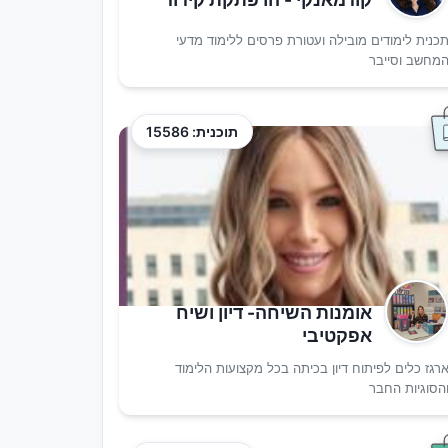
כנית לימודים מובילה ועטורת פרסים ללימוד מדעי
מחשב וסייבר
תוכנית: 15586
אומנות השיחה- דיון ושיח
אפקטיבי
רגז כלים לפיתוח דיון בכיתה בכל מקצועות הלימוד
הסוגיות החבר