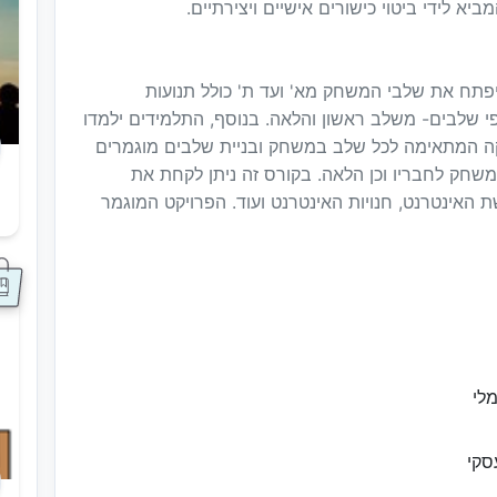
א לידי ביטוי כישורים אישיים ויצירתיים.
פתח את שלבי המשחק מא' ועד ת' כולל תנועות
י שלבים- משלב ראשון והלאה. בנוסף, התלמידים ילמדו
יקה המתאימה לכל שלב במשחק ובניית שלבים מוגמרים
שחק לחבריו וכן הלאה. בקורס זה ניתן לקחת את
 האינטרנט, חנויות האינטרנט ועוד. הפרויקט המוגמר
ס
לי
סקי