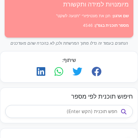
מיומנויות למידה ותקשורת
שם ארגון:
חנן את מונטיפיורי "תנועה לשקט"
מספר תוכנית בגפ"ן:
4546
הנתונים בעמוד זה נדלו מתוך המרשתת ולכן לא בהכרח שהם מעודכנים
שיתוף:
חיפוש תוכנית לפי מספר