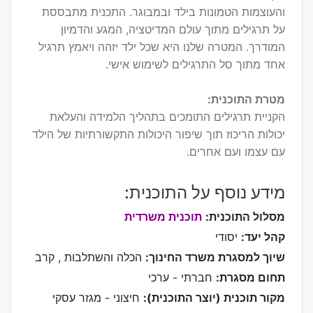
והעוצמות הטמונות בילד ובמבוגר. התכנית מתבססת
על תרגילים מתוך עולם המדיטציה, המגע והדמיון
המודרך. המטרה שלנו היא שכל ילד יזהה ויאמץ תרגיל
אחד מתוך סל התרגילים לשימוש אישי.
מטרת התוכנית:
הקניית תרגילים התומכים בתהליך הלמידה והעלאת
יכולות הריכוז תוך שיפור היכולות התקשורתיות של הילד
עם עצמו ועם אחרים.
מידע נוסף על התוכנית:
מסלול התוכנית:
תוכנית משרדית
קהל יעד:
יסודי
שיוך למסגרת משרד החינוך:
הכלה והשתלבות , קרב
תחום מסגרת:
חברתי - ערכי
מקור תוכנית (יוצר התוכנית):
חיצוני - מגזר עסקי