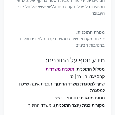
הביניים על ידי מורה מבית הספר בהיקף של 2 ש"ש
המיועדות לפעילות קבוצתית ולליווי אישי של תלמידי
הקבוצה.
מטרת התוכנית:
צמצום מקדמי נשירה סמויה בקרב תלמידים עולים
בחטיבות הביניים.
מידע נוסף על התוכנית:
מסלול התוכנית:
תוכנית משרדית
קהל יעד:
ז' | ח' | ט'
שיוך למסגרת משרד החינוך:
תוכנית איננה שייכת
למסגרת
תחום מסגרת:
רווחתי - רגשי
מקור תוכנית (יוצר התוכנית):
משרד החינוך