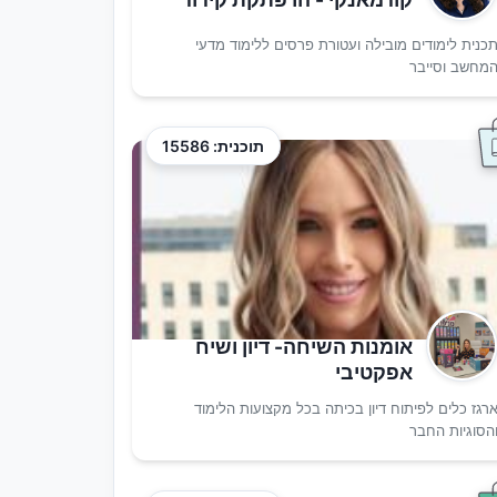
כנית לימודים מובילה ועטורת פרסים ללימוד מדעי
מחשב וסייבר
תוכנית: 15586
אומנות השיחה- דיון ושיח
אפקטיבי
רגז כלים לפיתוח דיון בכיתה בכל מקצועות הלימוד
הסוגיות החבר