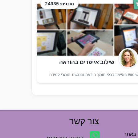
תוכנית: 24935
שילוב אייפדים בהוראה
ימוש באייפד ככלי תומך הוראה והנגשת חומרי למידה
צור קשר
 באתר