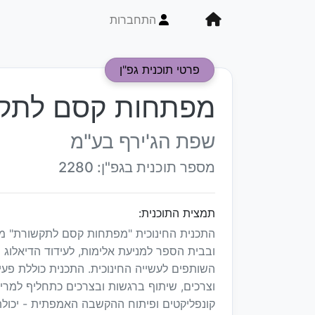
התחברות
פרטי תוכנית גפ"ן
מפתחות קסם לתקש
שפת הג'ירף בע"מ
מספר תוכנית בגפ"ן: 2280
תמצית התוכנית:
התכנית החינוכית "מפתחות קסם לתקשורת" מצ
ובבית הספר למניעת אלימות, לעידוד הדיאלוג 
השותפים לעשייה החינוכית. התכנית כוללת פעיל
וצרכים, שיתוף ברגשות ובצרכים כתחליף למריב
קונפליקטים ופיתוח ההקשבה האמפתית - יכולת ל