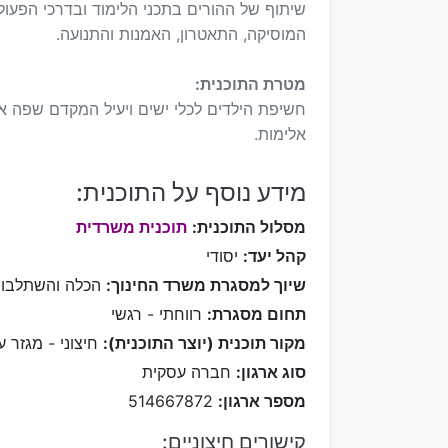
שיתוף של ההורים בתכני הלימוד ובדרכי הפעו
המוסיקה, התאטרון, האמנות והתנועה.
מטרת התוכנית:
חשיפת הילדים לכלי ישים ויעיל המקדם שפה א
אלימות.
מידע נוסף על התוכנית:
מסלול התוכנית:
תוכנית משרדית
קהל יעד:
יסודי
שיוך למסגרת משרד החינוך:
הכלה והשתלבו
תחום מסגרת:
רווחתי - רגשי
מקור תוכנית (יוצר התוכנית):
חיצוני - מגזר ע
סוג ארגון:
חברה עסקית
מספר ארגון:
514667872
קישורים חיצוניים: