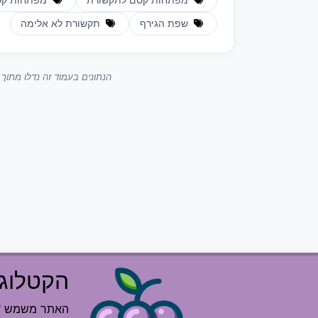
מפתחות קסם לתקשורת
מפתחות קסם
שפת הגירף
תקשורת לא אלימה
הנתונים בעמוד זה נדלו מתו
הקטלוג 
האתר משמש "רש