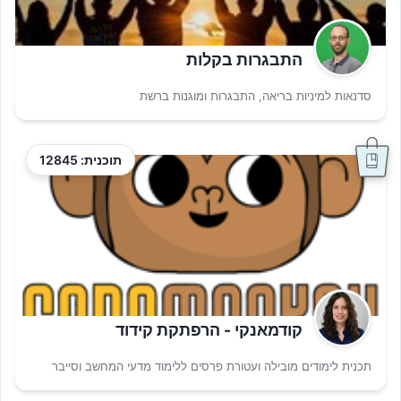
התבגרות בקלות
סדנאות למיניות בריאה, התבגרות ומוגנות ברשת
תוכנית: 12845
קודמאנקי - הרפתקת קידוד
תכנית לימודים מובילה ועטורת פרסים ללימוד מדעי המחשב וסייבר