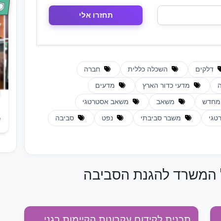
דלקים
השכלה כללית
חברה
ה
מדעי כדור הארץ
מדעים
 מחדש
משאב
משאב אסטרטגי
טגי
משבר סביבתי
נפט
סביבה
ש
ל המשרד להגנת הסביבה
תכנית לקידום עקרונות הקיימות בגני