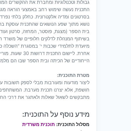
גבולות וטכנולוגיות ומחברת את ההקשרים המו
התכנית נעשה שימוש רחב באמצעי הוראה מגוו
בסרטונים ומדיה אלקטרונית. כחלק בלתי נפר
נושא מתוך שפע הנושאים שהתכנית עוסקת בהם,
בית הספר (מצגת, פוסטר, המחזה, סרטון ועוד
בשיתוף המנהלת לדלקים חלופיים של משרד ר
מיועדת לתלמידי שכבות י' במסגרת "השכלה כל
אחרת. ליישום התכ
הייחודיים של הכיתה ובית הספר שבו הם מלמד
מטרת התוכנית:
ליצור מודעות ומעורבות מבלי לספק תשובות עם
חושפת, אלא יצרנו תכנית מערבת. המשתתפים 
מתבקשים לשאול שאלות ולאתגר את דרכי החש
מידע נוסף על התוכנית:
מסלול התוכנית:
תוכנית משרדית