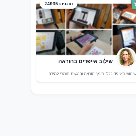
תוכנית: 24935
שילוב אייפדים בהוראה
ימוש באייפד ככלי תומך הוראה והנגשת חומרי למידה