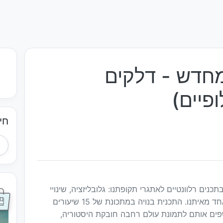
מחדש - דלקים
פיים)
חי
ים רלוונטיים לאתגרי תקופתנו: גלובליזציה, שינויי
אקלים ומשבר סביבתי אשר משפיעים על כל אחד מאיתנו. התכנית בנויה במתכונת של 15 שיעורים
פים אותם לתמונת עולם רחבה חובקת היסטוריה,