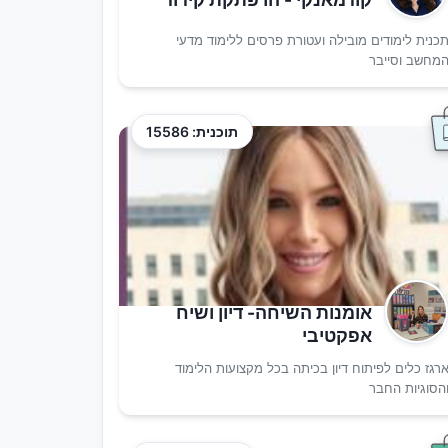
כנית לימודים מובילה ועטורת פרסים ללימוד מדעי
מחשב וסייבר
תוכנית: 15586
אומנות השיחה- דיון ושיח
אפקטיבי
רגז כלים לפיתוח דיון בכיתה בכל מקצועות הלימוד
הסוגיות החבר