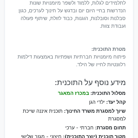
לתלמידים לגלות, ללמוד ולשפר מיומנויות שונות
הנדרשות בחיי היום יום ובדגש על חינוך לערכים, כגון:
סבלנות וסובלנות, הוגנות, כבוד לזולת, שיתוף פעולה
ועבודת צוות.
מטרת התוכנית:
פיתוח מיומנויות חברתיות ושפתיות באמצעות דילמות
רלוונטיות לחייו של הילד.
מידע נוסף על התוכנית:
מסלול התוכנית:
במכרז המאגר
קהל יעד:
ילדי הגן
שיוך למסגרת משרד החינוך:
תוכנית איננה שייכת
למסגרת
תחום מסגרת:
חברתי - ערכי
מקור תוכנית (יוצר התוכנית):
חיצוני - מגזר שלישי