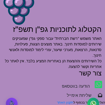
הקטלוג לתוכניות גפ"ן תשפ"ז
האתר משמש "רשת חברתית" עבור ספקי גפ"ן שמעניקים
שירותים למוסדות חינוך. באתר מוצעים הצגות, פעילויות,
סדנאות, הרצאות, מערכי שיעור, עזרי לימוד למוסדות ולאנשי
חינוך.
כל השירותים וההצעות הן באחריות המציע בלבד. אין לאתר כל
אחריות וקשר להצעה.
צור קשר
הודעה בווטסאפ
שליחת אימייל
הגלישה באתר בכפוף ל
תקנון האתר