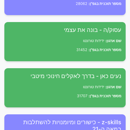
מספר תוכנית בגפ"ן:
28062
עסוק/ה - בונה את עצמי
שם ארגון:
ידידות טורונטו
מספר תוכנית בגפ"ן:
31452
נעים כאן - בדרך לאקלים חינוכי מיטבי
שם ארגון:
ידידות טורונטו
מספר תוכנית בגפ"ן:
31707
z-skills - כישורים ומיומנויות להשתלבות
במאה ה-21