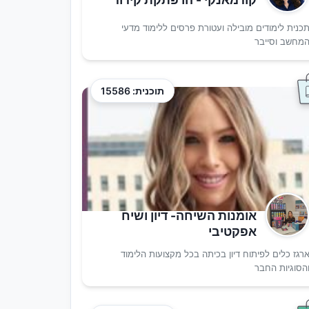
כנית לימודים מובילה ועטורת פרסים ללימוד מדעי
מחשב וסייבר
תוכנית: 15586
אומנות השיחה- דיון ושיח
אפקטיבי
רגז כלים לפיתוח דיון בכיתה בכל מקצועות הלימוד
הסוגיות החבר