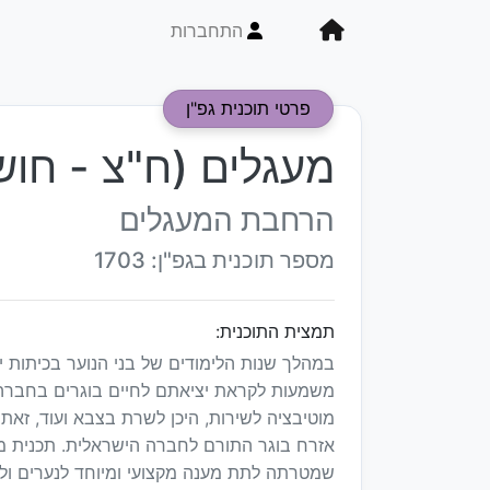
התחברות
פרטי תוכנית גפ"ן
מעגלים (ח"צ - חושב
הרחבת המעגלים
מספר תוכנית בגפ"ן: 1703
תמצית התוכנית:
במהלך שנות הלימודים של בני הנוער בכיתות י
משמעות לקראת יציאתם לחיים בוגרים בחברה 
מוטיבציה לשירות, היכן לשרת בצבא ועוד, ז
אזרח בוגר התורם לחברה הישראלית. תכנית מ
שמטרתה לתת מענה מקצועי ומיוחד לנערים ולנ