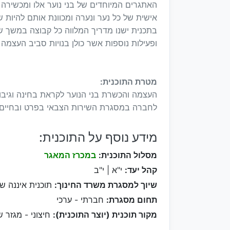
האתגרים המיוחדים של בני נוער אלו ומכשיר
אישית של כל נער ונערה ומכוונת אותם להיות 
בתכנית ישנו מדריך המלווה כל קבוצה במשך שנ
ופעילות נוספות אשר כולן בנויות סביב העצמה 
מטרת התוכנית:
העצמה והכשרת בני הנוער לקראת בחינה וגיבו
לחברה במסגרת השירות הצבאי בפרט ובחיים 
מידע נוסף על התוכנית:
מסלול התוכנית:
במכרז המאגר
קהל יעד:
י"א | י"ב
שיוך למסגרת משרד החינוך:
תוכנית איננה ש
תחום מסגרת:
חברתי - ערכי
מקור תוכנית (יוצר התוכנית):
חיצוני - מגזר ש