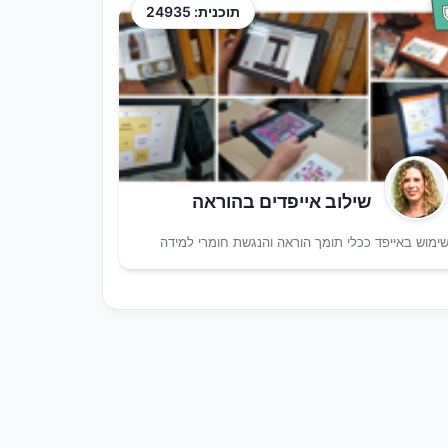
תוכנית: 24935
שילוב אייפדים בהוראה
ימוש באייפד ככלי תומך הוראה והנגשת חומרי למידה