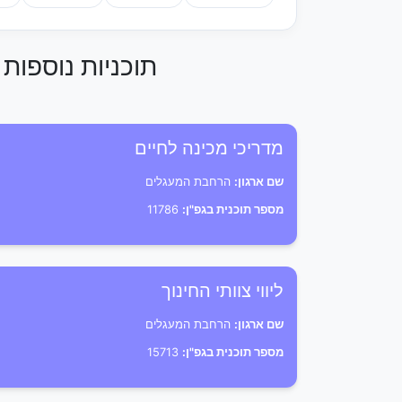
תוכניות נוספו
מדריכי מכינה לחיים
שם ארגון:
הרחבת המעגלים
מספר תוכנית בגפ"ן:
11786
ליווי צוותי החינוך
שם ארגון:
הרחבת המעגלים
מספר תוכנית בגפ"ן:
15713