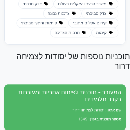
משבר הרעב והאקלים בעולם
צדק חברתי
צדק סביבתי
צרכנות נבונה
קידום אקלים מיטבי
קיימות וחינוך סביבתי
קימות
תרבות הצריכה
תוכניות נוספות של יסודות לצמיחה
דרור
המעורר - תוכנית לפיתוח אחריות ומעורבות
בקרב תלמידים
שם ארגון:
יסודות לצמיחה דרור
מספר תוכנית בגפ"ן:
1545