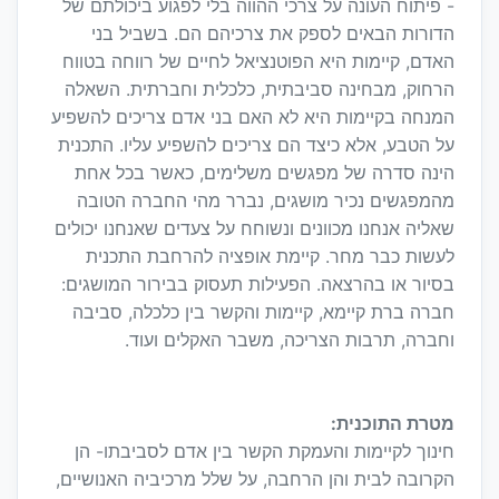
- פיתוח העונה על צרכי ההווה בלי לפגוע ביכולתם של
הדורות הבאים לספק את צרכיהם הם. בשביל בני
האדם, קיימות היא הפוטנציאל לחיים של רווחה בטווח
הרחוק, מבחינה סביבתית, כלכלית וחברתית. השאלה
המנחה בקיימות היא לא האם בני אדם צריכים להשפיע
על הטבע, אלא כיצד הם צריכים להשפיע עליו. התכנית
הינה סדרה של מפגשים משלימים, כאשר בכל אחת
מהמפגשים נכיר מושגים, נברר מהי החברה הטובה
שאליה אנחנו מכוונים ונשוחח על צעדים שאנחנו יכולים
לעשות כבר מחר. קיימת אופציה להרחבת התכנית
בסיור או בהרצאה. הפעילות תעסוק בבירור המושגים:
חברה ברת קיימא, קיימות והקשר בין כלכלה, סביבה
וחברה, תרבות הצריכה, משבר האקלים ועוד.
מטרת התוכנית:
חינוך לקיימות והעמקת הקשר בין אדם לסביבתו- הן
הקרובה לבית והן הרחבה, על שלל מרכיביה האנושיים,