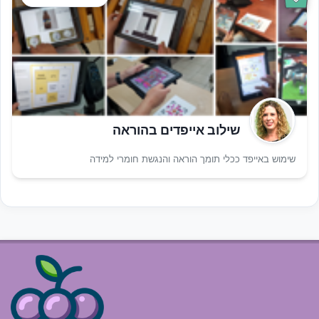
שילוב אייפדים בהוראה
שימוש באייפד ככלי תומך הוראה והנגשת חומרי למידה