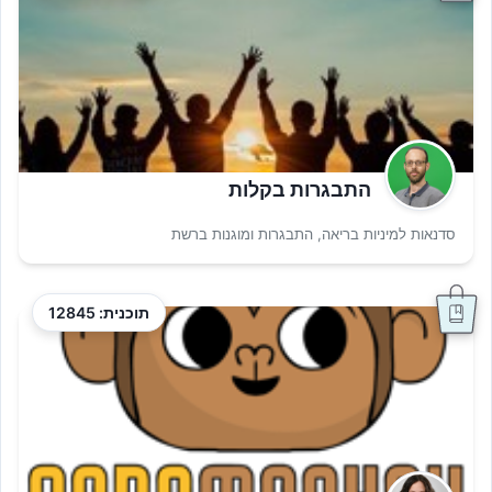
התבגרות בקלות
סדנאות למיניות בריאה, התבגרות ומוגנות ברשת
תוכנית: 12845