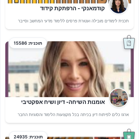
קודמאנקי - הרפתקת קידוד
תכנית לימודים מובילה ועטורת פרסים ללימוד מדעי המחשב וסייבר
תוכנית: 15586
אומנות השיחה- דיון ושיח אפקטיבי
ארגז כלים לפיתוח דיון בכיתה בכל מקצועות הלימוד והסוגיות החבר
תוכנית: 24935