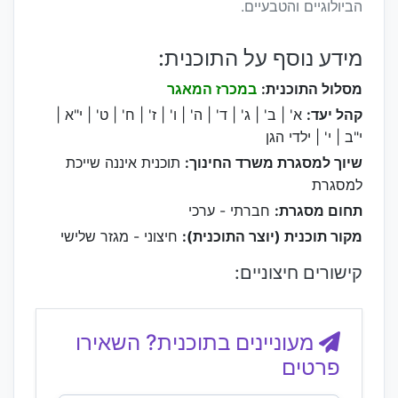
הביולוגיים והטבעיים.
מידע נוסף על התוכנית:
מסלול התוכנית:
במכרז המאגר
קהל יעד:
א' | ב' | ג' | ד' | ה' | ו' | ז' | ח' | ט' | י"א |
י"ב | י' | ילדי הגן
שיוך למסגרת משרד החינוך:
תוכנית איננה שייכת
למסגרת
תחום מסגרת:
חברתי - ערכי
מקור תוכנית (יוצר התוכנית):
חיצוני - מגזר שלישי
קישורים חיצוניים:
מעוניינים בתוכנית? השאירו
פרטים