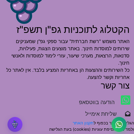
הקטלוג לתוכניות גפ"ן תשפ"ז
האתר משמש "רשת חברתית" עבור ספקי גפ"ן שמעניקים
שירותים למוסדות חינוך. באתר מוצעים הצגות, פעילויות,
סדנאות, הרצאות, מערכי שיעור, עזרי לימוד למוסדות ולאנשי
חינוך.
כל השירותים וההצעות הן באחריות המציע בלבד. אין לאתר כל
אחריות וקשר להצעה.
צור קשר
הודעה בווטסאפ
שליחת אימייל
הגלישה באתר בכפוף ל
תקנון האתר
ולמדיניות אסיפת עוגיות (cookies) בעת הגלישה