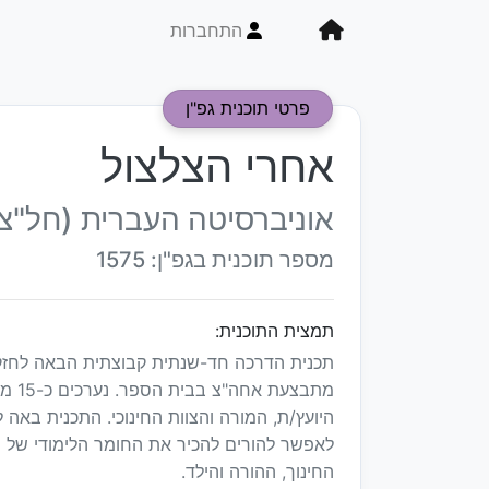
התחברות
פרטי תוכנית גפ"ן
אחרי הצלצול
אוניברסיטה העברית (חל"צ
מספר תוכנית בגפ"ן: 1575
תמצית התוכנית:
תכנית הדרכה חד-שנתית קבוצתית הבאה לחזק 
מתבצ
היועץ/ת, המורה והצוות החינוכי. התכנית באה
לאפשר להורים להכיר את החומר הלימודי של י
החינוך, ההורה והילד.