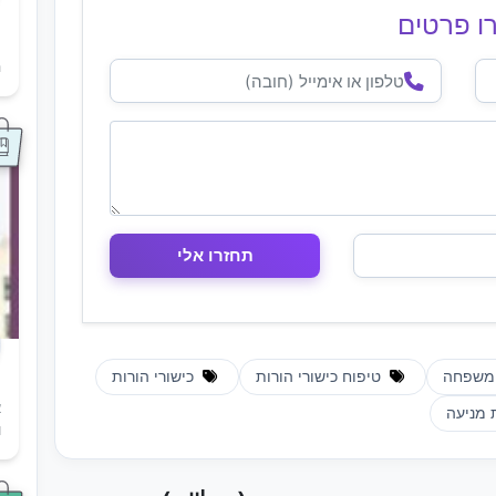
ו פרטים
ת
ה
משפחה
טיפוח כישורי הורות
כישורי הורות
א
 מניעה
ו