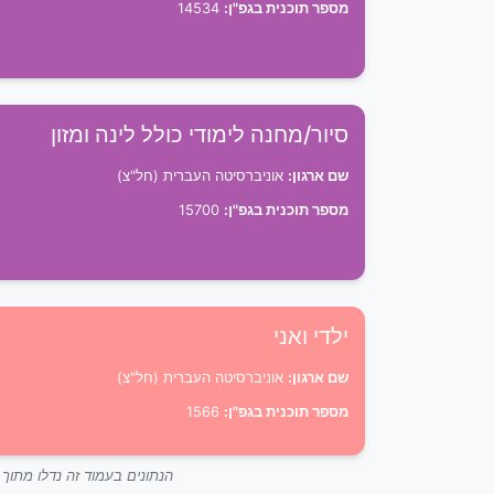
מספר תוכנית בגפ"ן:
14534
סיור/מחנה לימודי כולל לינה ומזון
שם ארגון:
אוניברסיטה העברית (חל"צ)
מספר תוכנית בגפ"ן:
15700
ילדי ואני
שם ארגון:
אוניברסיטה העברית (חל"צ)
מספר תוכנית בגפ"ן:
1566
הנתונים בעמוד זה נדלו מתו