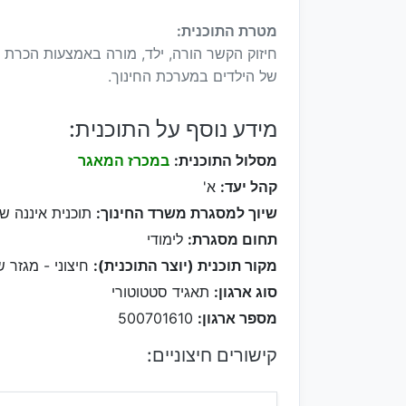
מטרת התוכנית:
חיזוק הקשר הורה, ילד, מורה באמצעות הכרת ה
של הילדים במערכת החינוך.
מידע נוסף על התוכנית:
מסלול התוכנית:
במכרז המאגר
קהל יעד:
א'
שיוך למסגרת משרד החינוך:
תוכנית איננה ש
תחום מסגרת:
לימודי
מקור תוכנית (יוצר התוכנית):
חיצוני - מגזר ש
סוג ארגון:
תאגיד סטטוטורי
מספר ארגון:
500701610
קישורים חיצוניים: