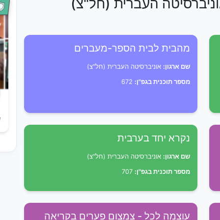
וניברסיטה העברית (חל"צ)
מהבית לבית הספר-מעברים
שם ארגון:
אוניברסיטה העברית (חל"צ)
מספר תוכנית בגפ"ן:
672
ש
נקרא יחד בערבית
שם ארגון:
אוניברסיטה העברית (חל"צ)
מספר תוכנית בגפ"ן:
707
עוצמה לכל - צמצום פערים בקריאה