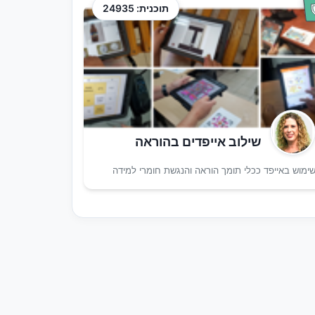
תוכנית: 24935
שילוב אייפדים בהוראה
ימוש באייפד ככלי תומך הוראה והנגשת חומרי למידה