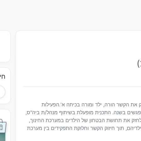
)
חי
את הקשר הורה, ילד ומורה בכיתה א'.הפעילות
עת אחה"צ בבית הספר. נערכים כ-15 מפגשים בשנה. התכנית מופעלת בשיתוף מנהל/ת ביה"ס,
 לחזק את תחושת הבטחון של הילדים במערכת החינוך,
לדיהם, תוך חיזוק הקשר וחלוקת התפקידים בין מערכת