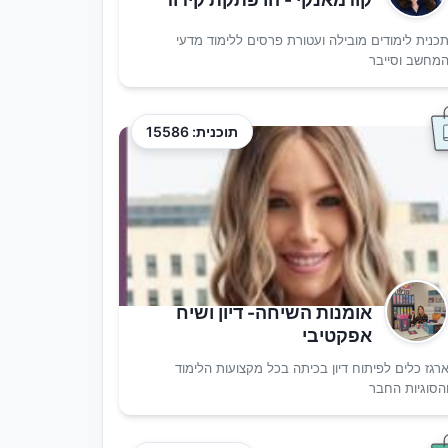
כנית לימודים מובילה ועטורת פרסים ללימוד מדעי
מחשב וסייבר
תוכנית: 15586
אומנות השיחה- דיון ושיח
אפקטיבי
רגז כלים לפיתוח דיון בכיתה בכל מקצועות הלימוד
הסוגיות החבר