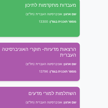
מעבדות מתקדמות לתיכון
שם ארגון:
אוניברסיטה העברית (חל"צ)
מספר תוכנית בגפ"ן:
13300
הרצאות מדעיות- חוקרי האוניברסיטה
העברית
שם ארגון:
אוניברסיטה העברית (חל"צ)
מספר תוכנית בגפ"ן:
13796
השתלמות למורי מדעים
שם ארגון:
אוניברסיטה העברית (חל"צ)