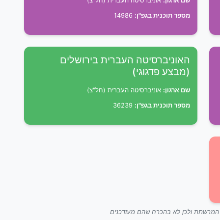
שם ארגון:
אוניברסיטה העברית (חל"צ)
מספר תוכנית בגפ"ן:
14986
האוניברסיטה העברית בירושלים
(מבצע פדגוגי)
שם ארגון:
אוניברסיטה העברית (חל"צ)
מספר תוכנית בגפ"ן:
36239
ך המרשתת ולכן לא בהכרח שהם מעודכנים