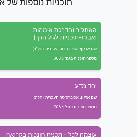
תוכניות נוספות של א
האתג"ר (הדרכת אימהות
ואבות-תוכניות לגיל הרך)
שם ארגון:
אוניברסיטה העברית (חל"צ)
מספר תוכנית בגפ"ן:
666
יחד מדע
שם ארגון:
אוניברסיטה העברית (חל"צ)
מספר תוכנית בגפ"ן:
706
עוצמה לכל - תכנית חונכות בקריאה