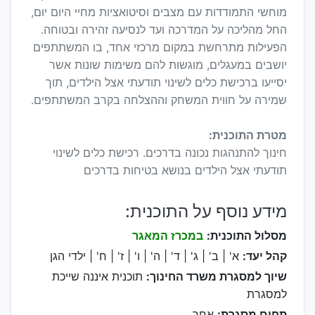
מוחשי התמודדות עם מצבים וסיטואציות מחיי היום יום,
החל מהליכה על המדרכה ועד לנסיעה זהירה ובטוחה.
הפעילות מתרחשת במקום מרכזי אחד, בו המשתתפים
יושבים במעגלים, מוגשות להם משימות שונות אשר
יסייעו ברכישת כלים לשינוי תודעתי אצל הילדים, תוך
שמירה על חווית המשחק וההצלחה בקרב המשתתפים.
מטרת התוכנית:
חינוך להתנהגות נכונה בדרכים. רכישת כלים לשינוי
תודעתי אצל הילדים בנושא בטיחות בדרכים
מידע נוסף על התוכנית:
מסלול התוכנית:
במכרז המאגר
קהל יעד:
א' | ב' | ג' | ד' | ה' | ו' | ז' | ח' | ילדי הגן
שיוך למסגרת משרד החינוך:
תוכנית איננה שייכת
למסגרת
תחום מסגרת:
אחר