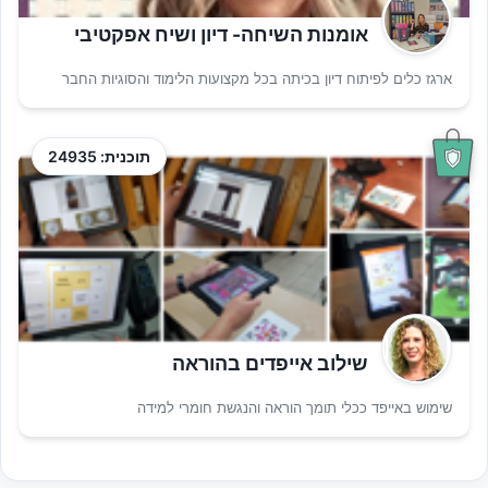
אומנות השיחה- דיון ושיח אפקטיבי
ארגז כלים לפיתוח דיון בכיתה בכל מקצועות הלימוד והסוגיות החבר
תוכנית: 24935
שילוב אייפדים בהוראה
שימוש באייפד ככלי תומך הוראה והנגשת חומרי למידה