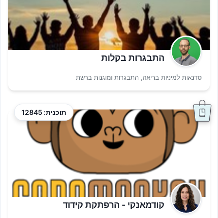
התבגרות בקלות
סדנאות למיניות בריאה, התבגרות ומוגנות ברשת
תוכנית: 12845
קודמאנקי - הרפתקת קידוד