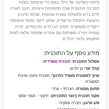
פיתוח השליטה של הילד בגופו כדי שיסתגל בקלות
לסביבה החינוכית שבה מתפתחת אישיותו. חינוך לאורח
חיים בריא ולפעילות גופנית יומיומית, שכלול הזיכרון
התנועתי והיכולת הריקודית, שילוב ריקוד ומחול והתנסות
ריקודית מאפשרת יחסים חברתיים ותרבותיים, יצירה
עצמית ויצירה משותפת עם אחרים שקיפות מלאה לצוות
המקצועי ולהורי הילדים
מידע נוסף על התוכנית:
מסלול התוכנית:
תוכנית משרדית
קהל יעד:
גן ילדים
שיוך למסגרת משרד החינוך:
תוכנית איננה שייכת
למסגרת
תחום מסגרת:
חברתי - ערכי
מקור תוכנית (יוצר התוכנית):
חיצוני - מגזר עסקי
סוג ארגון:
חברה עסקית