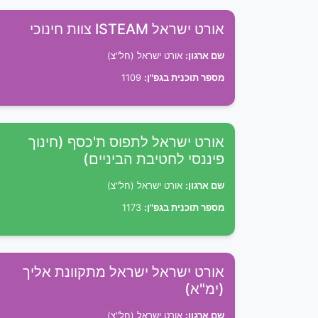
אורט ישראל ISTEAM צוות חינוכי
שם ארגון:
אורט ישראל (חל"צ)
מספר תוכנית בגפ"ן:
1109
אורט ישראל לתפוס ת'כסף (חינוך
פיננסי לחטיבת הביניים)
שם ארגון:
אורט ישראל (חל"צ)
מספר תוכנית בגפ"ן:
1173
אורט ישראל ישראל מתקוונת אליך
(ימ"א)
שם ארגון:
אורט ישראל (חל"צ)