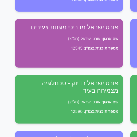
אורט ישראל מדריכי מוגנות צעירים
שם ארגון:
אורט ישראל (חל"צ)
מספר תוכנית בגפ"ן:
12545
אורט ישראל בדיוק - טכנולוגיה
מצמיחה בעיר
שם ארגון:
אורט ישראל (חל"צ)
מספר תוכנית בגפ"ן:
12590