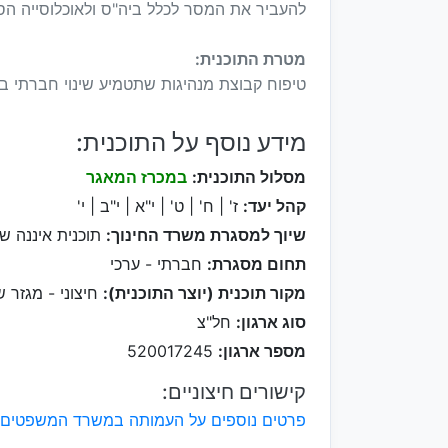
להעביר את המסר לכלל ביה"ס ולאוכלוסייה הס
מטרת התוכנית:
טיפוח קבוצת מנהיגות שתטמיע שינוי חברתי בכ
מידע נוסף על התוכנית:
מסלול התוכנית:
במכרז המאגר
קהל יעד:
ז' | ח' | ט' | י"א | י"ב | י'
שיוך למסגרת משרד החינוך:
תוכנית איננה ש
תחום מסגרת:
חברתי - ערכי
מקור תוכנית (יוצר התוכנית):
חיצוני - מגזר ש
סוג ארגון:
חל"צ
מספר ארגון:
520017245
קישורים חיצוניים:
פרטים נוספים על העמותה במשרד המשפטים