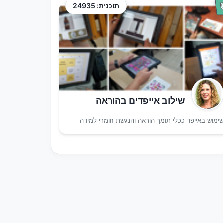
תוכנית: 24935
שילוב אייפדים בהוראה
ימוש באייפד ככלי תומך הוראה והנגשת חומרי למידה