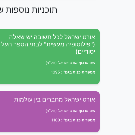
תוכניות נוספות 
אורט ישראל לכל תשובה יש שאלה
("פילוסופיה מעשית" לבתי הספר העל
יסודיים)
שם ארגון:
אורט ישראל (חל"צ)
מספר תוכנית בגפ"ן:
1095
אורט ישראל מחברים בין עולמות
שם ארגון:
אורט ישראל (חל"צ)
מספר תוכנית בגפ"ן:
1100