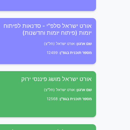
אורט ישראל סלפ"י - סדנאות לפיתוח
יזמות (פיתוח יזמות וחדשנות)
שם ארגון:
אורט ישראל (חל"צ)
מספר תוכנית בגפ"ן:
12499
אורט ישראל מושג פיננסי ירוק
שם ארגון:
אורט ישראל (חל"צ)
מספר תוכנית בגפ"ן:
12568