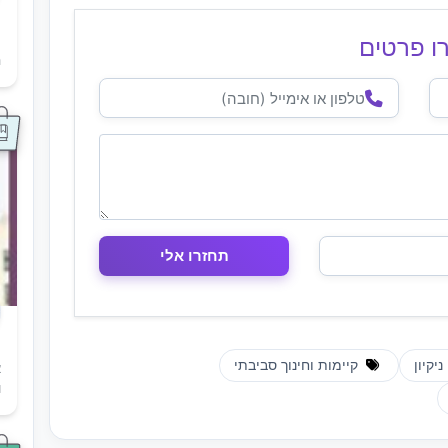
ו פרטים
ת
ה
ניקיון
קיימות וחינוך סביבתי
א
ו