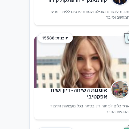
כנית לימודים מובילה ועטורת פרסים ללימוד מדעי
מחשב וסייבר
תוכנית: 15586
אומנות השיחה- דיון ושיח
אפקטיבי
רגז כלים לפיתוח דיון בכיתה בכל מקצועות הלימוד
הסוגיות החבר