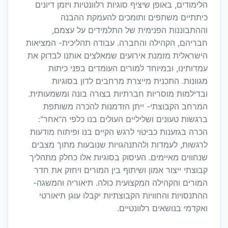
הלימודים, באופן שיציף סוגיות רלוונטיות ויזמן דיונים
כיתתיים משתפים ותומכים להעמקת ההבנה
וההתבוננות הפנימית של התלמידים על עצמם,
חבריהם, הקהילה והחברה. עבודה תהליכית- המציאות
הישראלית מזמנת אירועים שמאלצים אותנו לבדוק את
עמדותינו, ובמיוחד למורים העומדים בפני כיתות
מגוונות. התכנית מייצרת מרחבים לדון בסוגיות
ובדילמות מוסריות חברתיות בצורה בונה ומשמעותית.
המרחב הקבוצתי- ייתן הזדמנות להכרה משותפת
ברגשות טעונים ושליליים העולים בנו כלפי ה"אחר":
הכרה בגזענות כביטוי לרגש הקיים בנו ופיתוח מודעות
לרגשות, לעמדות ולהתנהגויות שנובעות מתוך מצבים
שנחווים מאיימים. העיסוק בסוגיות אלו כחלק מתהליך
קבוצתי ייצור אמון ושיתוף בין המורים ויחזק את חדר
המורים והקהילה המקצועית כולה. תיאוריה והמשגה-
ההתנסויות והחוויות הקבוצתיות יקבלו עוגן תיאורטי
ואקדמי בנושאים רלוונטיים.