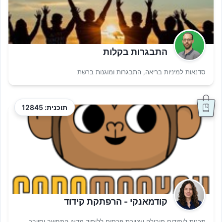
התבגרות בקלות
סדנאות למיניות בריאה, התבגרות ומוגנות ברשת
תוכנית: 12845
קודמאנקי - הרפתקת קידוד
תכנית לימודים מובילה ועטורת פרסים ללימוד מדעי המחשב וסייבר