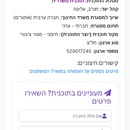
מסלול התוכנית:
תוכנית משרדית
קהל יעד:
חט"ב, עליונה
שיוך למסגרת משרד החינוך:
חברה ערבית (אתגרים)
תחום מסגרת:
חברתי - ערכי
מקור תוכנית (יוצר התוכנית):
חיצוני - מגזר ציבורי
סוג ארגון:
חל"צ
מספר ארגון:
520017245
קישורים חיצוניים:
פרטים נוספים על העמותה במשרד המשפטים
מעוניינים בתוכנית? השאירו
פרטים