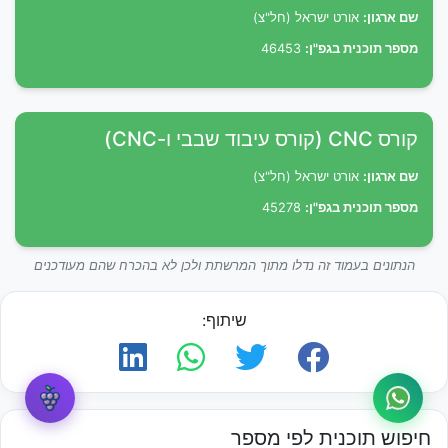
שם ארגון:
אורט ישראל (חל"צ)
מספר תוכנית בגפ"ן:
46453
קורס CNC (קורס עיבוד שבבי ו-CNC)
שם ארגון:
אורט ישראל (חל"צ)
מספר תוכנית בגפ"ן:
45278
הנתונים בעמוד זה נדלו מתוך המרשתת ולכן לא בהכרח שהם מעודכנים
שיתוף:
חיפוש תוכנית לפי מספר