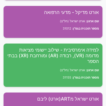
אורט מדיקל - מדעי הרפואה
שם ארגון:
אורט ישראל (חל"צ)
מספר תוכנית בגפ"ן:
31012
למידה אימרסיבית - שילוב יישומי מציאות
מדומה (VR), רבודה (AR) ומורחבת (XR) בבתי
הספר
שם ארגון:
אורט ישראל (חל"צ)
מספר תוכנית בגפ"ן:
31155
אורט ישראל מART(ארט) ליבם