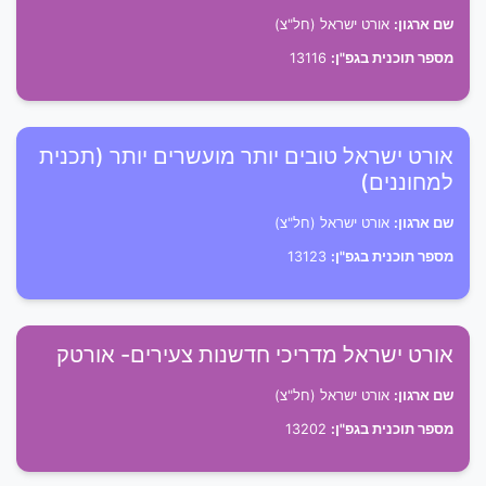
שם ארגון:
אורט ישראל (חל"צ)
מספר תוכנית בגפ"ן:
13116
אורט ישראל טובים יותר מועשרים יותר (תכנית
למחוננים)
שם ארגון:
אורט ישראל (חל"צ)
מספר תוכנית בגפ"ן:
13123
אורט ישראל מדריכי חדשנות צעירים- אורטק
שם ארגון:
אורט ישראל (חל"צ)
מספר תוכנית בגפ"ן:
13202