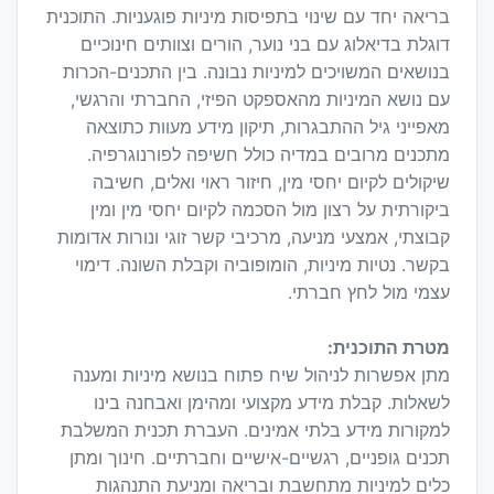
בריאה יחד עם שינוי בתפיסות מיניות פוגעניות. התוכנית
דוגלת בדיאלוג עם בני נוער, הורים וצוותים חינוכיים
בנושאים המשויכים למיניות נבונה. בין התכנים-הכרות
עם נושא המיניות מהאספקט הפיזי, החברתי והרגשי,
מאפייני גיל ההתבגרות, תיקון מידע מעוות כתוצאה
מתכנים מרובים במדיה כולל חשיפה לפורנוגרפיה.
שיקולים לקיום יחסי מין, חיזור ראוי ואלים, חשיבה
ביקורתית על רצון מול הסכמה לקיום יחסי מין ומין
קבוצתי, אמצעי מניעה, מרכיבי קשר זוגי ונורות אדומות
בקשר. נטיות מיניות, הומופוביה וקבלת השונה. דימוי
עצמי מול לחץ חברתי.
מטרת התוכנית:
מתן אפשרות לניהול שיח פתוח בנושא מיניות ומענה
לשאלות. קבלת מידע מקצועי ומהימן ואבחנה בינו
למקורות מידע בלתי אמינים. העברת תכנית המשלבת
תכנים גופניים, רגשיים-אישיים וחברתיים. חינוך ומתן
כלים למיניות מתחשבת ובריאה ומניעת התנהגות