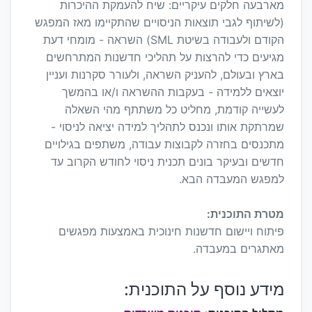
מארבעה חלקים עיקריים: שיח להעמקת ההיכרות
(לשיתוף לגבי תוצאות הניסויים שהתקיימו מאז המפגש
הקודם ולעבודה בשיטת SML) השראה - מומחי דעת
מגיעים כדי להרצות על תהליכי חדשנות המתרחשים
בארץ ובעולם, להעניק השראה, ולעורר סקרנות ועניין
יוצאים ללמידה - בעקבות ההשראה ו/או בהמשך
לעשייה קודמת, מחליט כל משתתף מהי השאלה
שמרתקת אותו ונכנס לתהליך למידה יציאה לניסוי -
מתכנסים בחזרה לקבוצות עבודה, משתפים בגילויים
חדשים ובעיקר בונים תכנית ניסוי לחודש הקרוב עד
למפגש המעבדה הבא.
מטרת התוכנית:
פיתוח ויישום חדשנות חינוכית באמצעות מפגשים
מאתגרים במעבדה.
מידע נוסף על התוכנית: