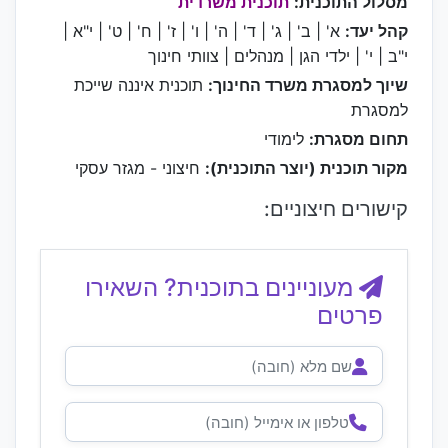
מסלול התוכנית:
תוכנית משרדית
קהל יעד:
א' | ב' | ג' | ד' | ה' | ו' | ז' | ח' | ט' | י"א |
י"ב | י' | ילדי הגן | מנהלים | צוותי חינוך
שיוך למסגרת משרד החינוך:
תוכנית איננה שייכת
למסגרת
תחום מסגרת:
לימודי
מקור תוכנית (יוצר התוכנית):
חיצוני - מגזר עסקי
קישורים חיצוניים:
מעוניינים בתוכנית? השאירו
פרטים