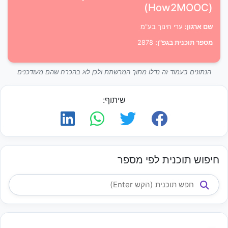
(How2MOOC)
שם ארגון:
ערי חינוך בע"מ
מספר תוכנית בגפ"ן:
2878
הנתונים בעמוד זה נדלו מתוך המרשתת ולכן לא בהכרח שהם מעודכנים
שיתוף:
חיפוש תוכנית לפי מספר