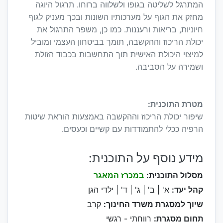
המתרגל לשליטה בגופו ולשלווה ברוחו. תרגול היוגה
מחזק את הגוף על מערכותיו השונות ובכך מעניק לגוף
חיוניות, בריאות ורעננות. כמו כן, משפר התרגול את
יכולת הריכוז וההקשבה, תומך בביטחון העצמי ומוביל
למיצוי היכולת האישית תוך התחשבות בכבוד הזולת
ושמירה על הסביבה.
מטרת התוכנית:
שיפור יכולת הריכוז וההקשבה באמצעות הוראת שיטות
הרפיה ככלי להתמודדות עם קשיים וכעסים.
מידע נוסף על התוכנית:
מסלול התוכנית:
במכרז המאגר
קהל יעד:
א' | ב' | ג' | ד' | ילדי הגן
שיוך למסגרת משרד החינוך:
קרב
תחום מסגרת:
רווחתי - רגשי