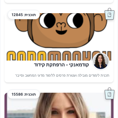
תוכנית: 12845
קודמאנקי - הרפתקת קידוד
תכנית לימודים מובילה ועטורת פרסים ללימוד מדעי המחשב וסייבר
תוכנית: 15586