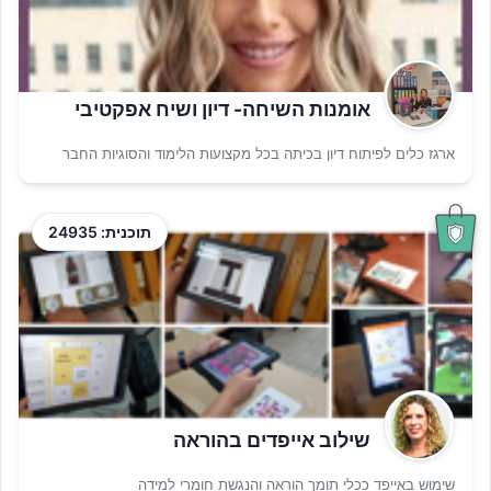
אומנות השיחה- דיון ושיח אפקטיבי
ארגז כלים לפיתוח דיון בכיתה בכל מקצועות הלימוד והסוגיות החבר
תוכנית: 24935
שילוב אייפדים בהוראה
שימוש באייפד ככלי תומך הוראה והנגשת חומרי למידה