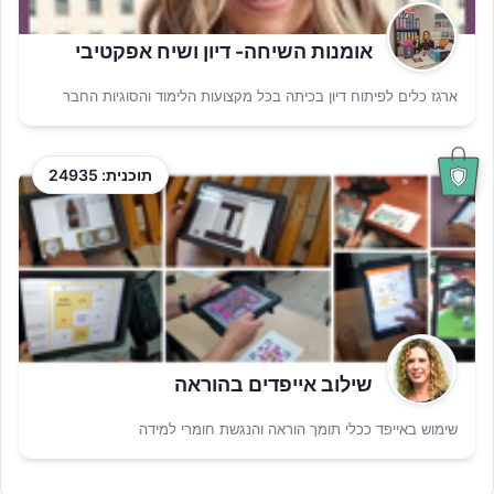
אומנות השיחה- דיון ושיח אפקטיבי
ארגז כלים לפיתוח דיון בכיתה בכל מקצועות הלימוד והסוגיות החבר
תוכנית: 24935
שילוב אייפדים בהוראה
שימוש באייפד ככלי תומך הוראה והנגשת חומרי למידה