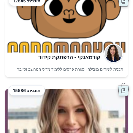
תוכנית: 12845
קודמאנקי - הרפתקת קידוד
תכנית לימודים מובילה ועטורת פרסים ללימוד מדעי המחשב וסייבר
תוכנית: 15586