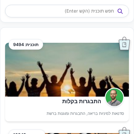
תוכנית: 9494
התבגרות בקלות
סדנאות למיניות בריאה, התבגרות ומוגנות ברשת