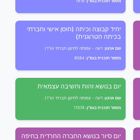
מספר תוכנית בגפ"ן:
1918
יחיד קבוצה וכיתה (חוסן אישי וחברתי
בכיתה הטרוגנית)
שם ארגון:
דעה - עמותה לתיקון חברתי (ע"ר)
מספר תוכנית בגפ"ן:
8084
יום בנושא זהות וחשיבה עצמאית
שם ארגון:
דעה - עמותה לתיקון חברתי (ע"ר)
מספר תוכנית בגפ"ן:
11574
יום סיור בנושא החברה החרדית בחיפה