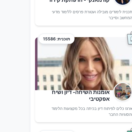
כנית לימודים מובילה ועטורת פרסים ללימוד מדעי
מחשב וסייבר
תוכנית: 15586
אומנות השיחה- דיון ושיח
אפקטיבי
רגז כלים לפיתוח דיון בכיתה בכל מקצועות הלימוד
הסוגיות החבר