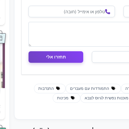
ת
ה
ה
התמודדות עם מעברים
התנדבות
וכנות נפשית לגיוס לצבא
מכינות
א
ו