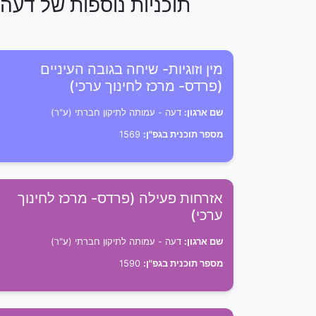
תוכניות נוספות של דעה 
מין וזוגיות- שיחה בגובה העיניים
(פרדס- מרכז לחינוך ערכי)
שם ארגון:
דעה - עמותה לתיקון חברתי (ע"ר)
מספר תוכנית בגפ"ן:
1569
אזרחות פעילה (פרדס- מרכז לחינוך
ערכי)
שם ארגון:
דעה - עמותה לתיקון חברתי (ע"ר)
מספר תוכנית בגפ"ן:
1590