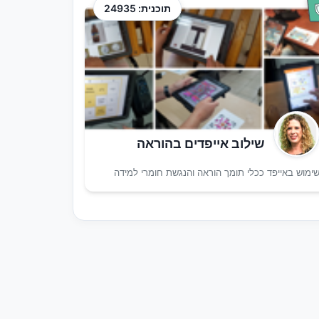
תוכנית: 24935
שילוב אייפדים בהוראה
ימוש באייפד ככלי תומך הוראה והנגשת חומרי למידה