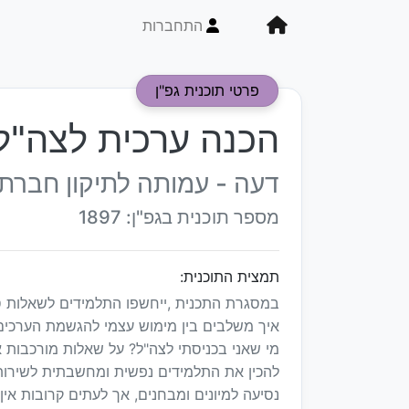
התחברות
פרטי תוכנית גפ"ן
הכנה ערכית לצה"ל,
דעה - עמותה לתיקון חברתי
מספר תוכנית בגפ"ן: 1897
תמצית התוכנית:
במסגרת התכנית ,ייחשפו התלמידים לשאלות סב
איך משלבים בין מימוש עצמי להגשמת הערכים 
מי שאני בכניסתי לצה"ל? על שאלות מורכבות
להכין את התלמידים נפשית ומחשבתית לשירות 
נסיעה למיונים ומבחנים, אך לעתים קרובות א