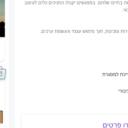
ת בחיים שלהם. במפגשים יקבלו החניכים כלים לעיצוב
י.
ות ומכינות, תוך מימוש עצמי והגשמת ערכים.
ס
ייכת למסגרת
בורי
ו פרטים