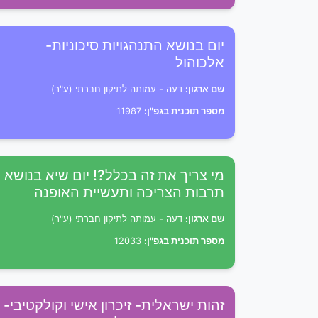
יום בנושא התנהגויות סיכוניות-
אלכוהול
שם ארגון:
דעה - עמותה לתיקון חברתי (ע"ר)
מספר תוכנית בגפ"ן:
11987
מי צריך את זה בכלל?! יום שיא בנושא
תרבות הצריכה ותעשיית האופנה
שם ארגון:
דעה - עמותה לתיקון חברתי (ע"ר)
מספר תוכנית בגפ"ן:
12033
זהות ישראלית- זיכרון אישי וקולקטיבי-