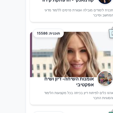
כנית לימודים מובילה ועטורת פרסים ללימוד מדעי
מחשב וסייבר
תוכנית: 15586
אומנות השיחה- דיון ושיח
אפקטיבי
רגז כלים לפיתוח דיון בכיתה בכל מקצועות הלימוד
הסוגיות החבר