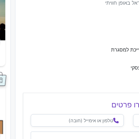
ל באופן חוויתי
ייכת למסגרת
ס
סקי
ו פרטים