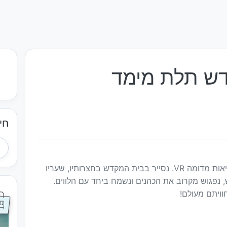
ש תלת מימד
חי
סיור בבית המקדש במשקפות תלת מימד במציאות מדומה VR. נסייר בבית המקדש בחצרותיו, שעריו
, נפגוש מקרוב את הכהנים ונשמח ביחד עם הלווים.
וויתם מעולם!