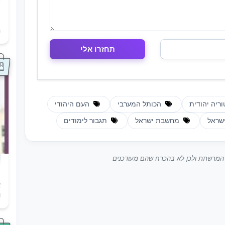
ת
ה
ריה יהודית
הכותל המערבי
העם היהודי
ישראל
מחשבת ישראל
תגבור לימודים
ך המרשתת ולכן לא בהכרח שהם מעודכנים
א
ו