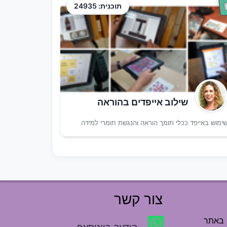
תוכנית: 24935
שילוב אייפדים בהוראה
ימוש באייפד ככלי תומך הוראה והנגשת חומרי למידה
צור קשר
 באתר