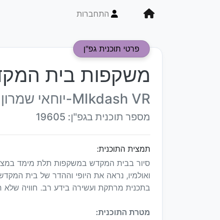
התחברות
פרטי תוכנית גפ"ן
משקפות בית המקד
MIkdash VR-יוחאי שמרון
מספר תוכנית בגפ"ן: 19605
תמצית התוכנית:
ואולמיו, נראה את היופי וההדר של בית המקדש
בתכנית מרתקת ועשירה בידע רב. חוויה שלא ח
מטרת התוכנית: