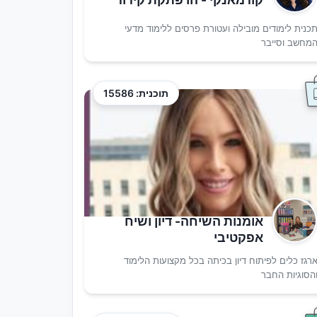
כנית לימודים מובילה ועטורת פרסים ללימוד מדעי
מחשב וסייבר
תוכנית: 15586
אומנות השיחה- דיון ושיח
אפקטיבי
רגז כלים לפיתוח דיון בכיתה בכל מקצועות הלימוד
הסוגיות החבר