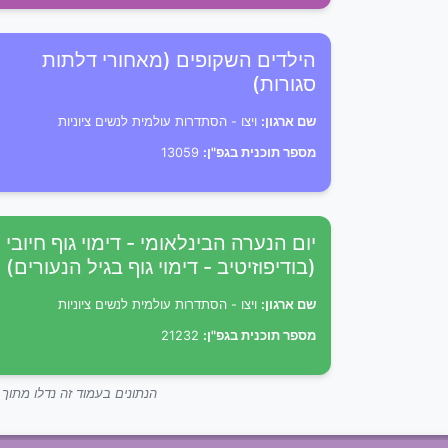
הילדים השקופים (מאחורי דלתות
סגורות)
שם ארגון:
ויצו - הסתדרות עולמית לנשים ציוניות
מספר תוכנית בגפ"ן:
13059
יום הנערה הבינלאומי - דימוי גוף חיובי
(בודיפוזיטיב - דימוי גוף בגיל הנעורים)
שם ארגון:
ויצו - הסתדרות עולמית לנשים ציוניות
מספר תוכנית בגפ"ן:
21232
הנתונים בעמוד זה נדלו מתו