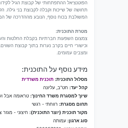
הפוטנציאל ההתפתחותי של קבוצת הגיל לקידו
תחושה של שייכות וקבלה לקבוצת בני גילה. הק
המשולבת בכוח נוסף, הנובע מההדרכה של המבוגרים
מטרת התוכנית:
צמצום השפעות חברתיות בקבלת החלטות והעלא
וכישורי חיים בקרב נערות בתוך קבוצת השווים
ומצבים עמומים.
מידע נוסף על התוכנית:
מסלול התוכנית:
תוכנית משרדית
קהל יעד:
חט"ב, עליונה
שיוך למסגרת משרד החינוך:
טראומה אבל וש
תחום מסגרת:
רווחתי - רגשי
מקור תוכנית (יוצר התוכנית):
חיצוני - מגזר צי
סוג ארגון:
עמותה