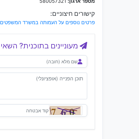
מספר ארגון:
580057321
קישורים חיצוניים:
פרטים נוספים על העמותה במשרד המשפטים
מעוניינים בתוכנית? השאיר