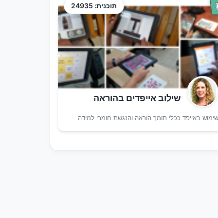
תוכנית: 24935
שילוב אייפדים בהוראה
ימוש באייפד ככלי תומך הוראה והנגשת חומרי למידה