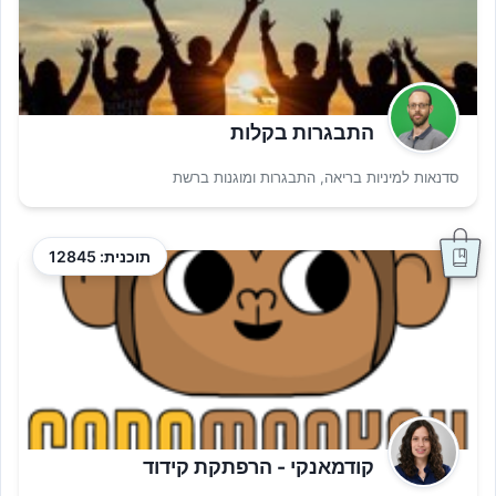
התבגרות בקלות
סדנאות למיניות בריאה, התבגרות ומוגנות ברשת
תוכנית: 12845
קודמאנקי - הרפתקת קידוד