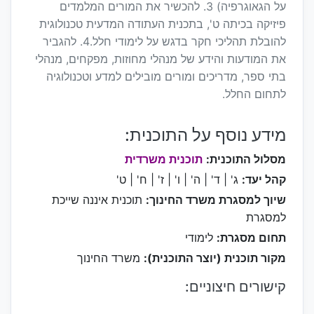
על הגאוגרפיה) 3. להכשיר את המורים המלמדים
פיזיקה בכיתה ט', בתכנית העתודה המדעית טכנולוגית
להובלת תהליכי חקר בדגש על לימודי חלל.4. להגביר
את המודעות והידע של מנהלי מחוזות, מפקחים, מנהלי
בתי ספר, מדריכים ומורים מובילים למדע וטכנולוגיה
לתחום החלל.
מידע נוסף על התוכנית:
מסלול התוכנית:
תוכנית משרדית
קהל יעד:
ג' | ד' | ה' | ו' | ז' | ח' | ט'
שיוך למסגרת משרד החינוך:
תוכנית איננה שייכת
למסגרת
תחום מסגרת:
לימודי
מקור תוכנית (יוצר התוכנית):
משרד החינוך
קישורים חיצוניים: