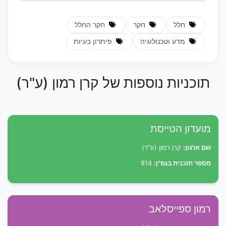
חלל
חקר
חקר החלל
מדע וטכנולוגיה
פיתרון בעיות
תוכניות נוספות של קרן רמון (ע"ר)
מועדון הטייסת
שם ארגון:
קרן רמון (ע"ר)
מספר תוכנית בגפ"ן:
814
רמון ספייסלאב