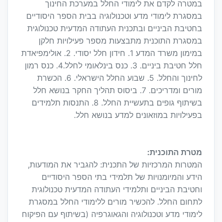
במטרה לקדם את לימודי החלל במערכת החינוך
במסגרת לימודי מדע וטכנולוגיה בבית הספר היסודיים
בחטיבת הביניים ובתכנית העתודה המדעית טכנולוגית
במסגרת התוכנית מתבצעות מספר פעילויות חלקן
במימון משרד המדע 1. חידון חלל יסודי. 2. אולימפיאדת
חלל חטיבת ביניים. 3. כנס בינלאומי לחלל.4. כנס רמון
לחינוך והחלל. 5. שבוע החלל הישראלי. 6. הכשרת
מורים ומדריכים. 7. ביסוס תהליך החקר בנושא חלל
בשיתוף גופים בתעשיית החלל. 8. התנסות תלמידים
בפעילויות במוזאונים למדע בנושא חלל.
מטרת התוכנית:
המטרות המרכזיות של התכנית: להגביר את המודעות,
הידע והמיומנויות של תלמידי בתי הספר היסודיים
וחטיבת הביניים ותלמידי העתודה המדעית טכנולוגית
לתחום החלל. להכשיר מורים ללימודי החלל במסגרת
לימודי מדע וטכנולוגיה והגאוגרפיה (בשיתוף עם הפיקוח