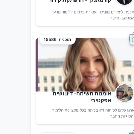
כנית לימודים מובילה ועטורת פרסים ללימוד מדעי
מחשב וסייבר
תוכנית: 15586
אומנות השיחה- דיון ושיח
אפקטיבי
רגז כלים לפיתוח דיון בכיתה בכל מקצועות הלימוד
הסוגיות החבר