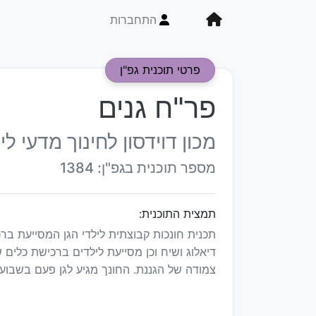
התחברות
פרטי תוכנית גפ"ן
פר"ח גנים
מכון דוידסון לחינוך מדעי לי
מספר תוכנית בגפ"ן: 1384
תמצית התוכנית:
תכנית חונכות קבוצתית לילדי הגן המסייעת ברכיש
דיאלוג ושיח וכן מסייעת לילדים ברכישת כלים ש
צמודה של הגננת. החונך מגיע לגן פעם בשבוע 