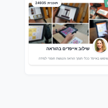
תוכנית: 24935
שילוב אייפדים בהוראה
ימוש באייפד ככלי תומך הוראה והנגשת חומרי למידה