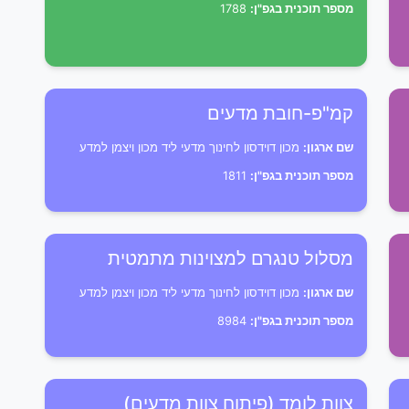
מספר תוכנית בגפ"ן:
1788
קמ"פ-חובת מדעים
שם ארגון:
מכון דוידסון לחינוך מדעי ליד מכון ויצמן למדע
מספר תוכנית בגפ"ן:
1811
מסלול טנגרם למצוינות מתמטית
שם ארגון:
מכון דוידסון לחינוך מדעי ליד מכון ויצמן למדע
מספר תוכנית בגפ"ן:
8984
צוות לומד (פיתוח צוות מדעים)