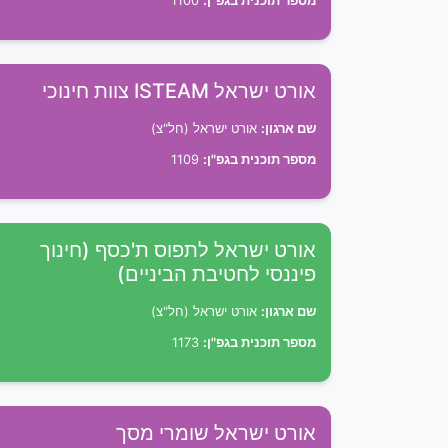
מספר תוכנית בגפ"ן:
1100
אורט ישראל ISTEAM צוות חינוכי
שם ארגון:
אורט ישראל (חל"צ)
מספר תוכנית בגפ"ן:
1109
אורט ישראל לתפוס ת'כסף (חינוך
פיננסי לחטיבת הביניים)
שם ארגון:
אורט ישראל (חל"צ)
מספר תוכנית בגפ"ן:
1173
אורט ישראל שומרי מסך