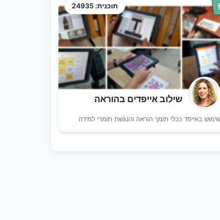
תוכנית: 24935
שילוב אייפדים בהוראה
ימוש באייפד ככלי תומך הוראה והנגשת חומרי למידה