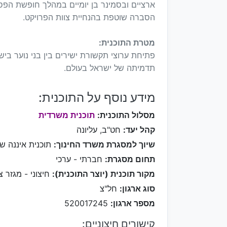
ארציים ובסמינר בן יומיים במהלך חופשת הפ
הסברה שוטפת בהנחיית צוות הפרויקט.
מטרת התוכנית:
פתיחת ערוצי תקשורת ישירים בין בני נוער ביש
תדמיתה של ישראל בעולם.
מידע נוסף על התוכנית:
מסלול התוכנית:
תוכנית משרדית
קהל יעד:
חט"ב, עליונה
שיוך למסגרת משרד החינוך:
תוכנית איננה ש
תחום מסגרת:
חברתי - ערכי
מקור תוכנית (יוצר התוכנית):
חיצוני - מגזר צי
סוג ארגון:
חל"צ
מספר ארגון:
520017245
קישורים חיצוניים: