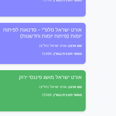
מספר תוכנית בגפ"ן:
11778
אורט ישראל סלפ"י - סדנאות לפיתוח
יזמות (פיתוח יזמות וחדשנות)
שם ארגון:
אורט ישראל (חל"צ)
מספר תוכנית בגפ"ן:
12499
אורט ישראל מושג פיננסי ירוק
שם ארגון:
אורט ישראל (חל"צ)
מספר תוכנית בגפ"ן:
12568