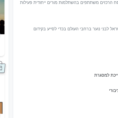
סח הרכזים משתתפים בהשתלמות מורים ייחודית פעילות
ראל לבני נוער ברחבי העולם בכדי לסייע בקידום
ס
ייכת למסגרת
בורי