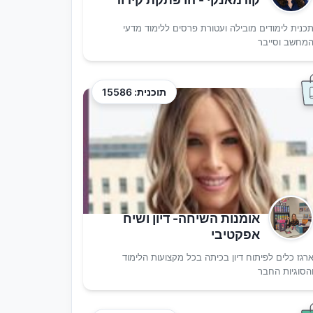
כנית לימודים מובילה ועטורת פרסים ללימוד מדעי
מחשב וסייבר
תוכנית: 15586
אומנות השיחה- דיון ושיח
אפקטיבי
רגז כלים לפיתוח דיון בכיתה בכל מקצועות הלימוד
הסוגיות החבר