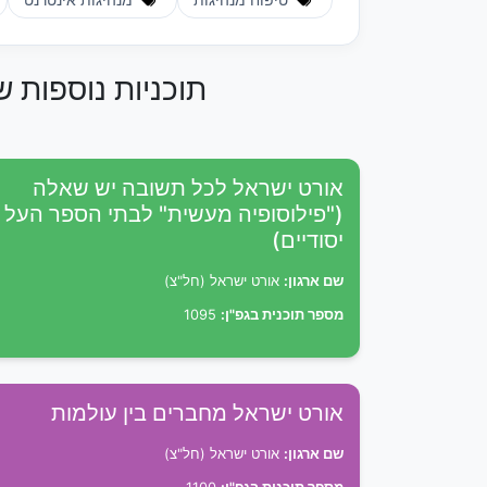
טיפוח מנהיגות
מנהיגות אינטרנט
תוכניות נוספות 
אורט ישראל לכל תשובה יש שאלה
("פילוסופיה מעשית" לבתי הספר העל
יסודיים)
שם ארגון:
אורט ישראל (חל"צ)
מספר תוכנית בגפ"ן:
1095
אורט ישראל מחברים בין עולמות
שם ארגון:
אורט ישראל (חל"צ)