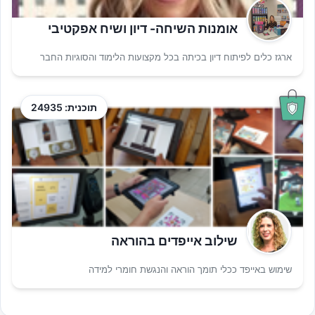
אומנות השיחה- דיון ושיח אפקטיבי
ארגז כלים לפיתוח דיון בכיתה בכל מקצועות הלימוד והסוגיות החבר
תוכנית: 24935
שילוב אייפדים בהוראה
שימוש באייפד ככלי תומך הוראה והנגשת חומרי למידה