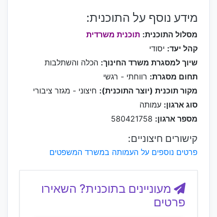
מידע נוסף על התוכנית:
מסלול התוכנית:
תוכנית משרדית
קהל יעד:
יסודי
שיוך למסגרת משרד החינוך:
הכלה והשתלבות
תחום מסגרת:
רווחתי - רגשי
מקור תוכנית (יוצר התוכנית):
חיצוני - מגזר ציבורי
סוג ארגון:
עמותה
מספר ארגון:
580421758
קישורים חיצוניים:
פרטים נוספים על העמותה במשרד המשפטים
מעוניינים בתוכנית? השאירו
פרטים