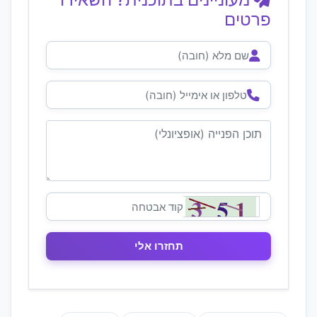
פרטים