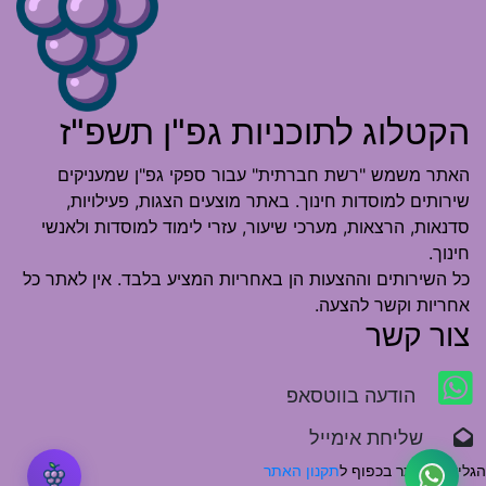
הקטלוג לתוכניות גפ"ן תשפ"ז
האתר משמש "רשת חברתית" עבור ספקי גפ"ן שמעניקים
שירותים למוסדות חינוך. באתר מוצעים הצגות, פעילויות,
סדנאות, הרצאות, מערכי שיעור, עזרי לימוד למוסדות ולאנשי
חינוך.
כל השירותים וההצעות הן באחריות המציע בלבד. אין לאתר כל
אחריות וקשר להצעה.
צור קשר
הודעה בווטסאפ
שליחת אימייל
הגלישה באתר בכפוף ל
תקנון האתר