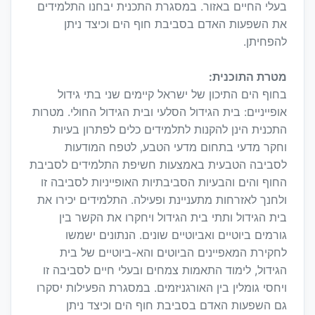
בעלי החיים באזור. במסגרת התכנית יבחנו התלמידים
את השפעות האדם בסביבת חוף הים וכיצד ניתן
להפחיתן.
מטרת התוכנית:
בחוף הים התיכון של ישראל קיימים שני בתי גידול
אופייניים: בית הגידול הסלעי ובית הגידול החולי. מטרות
התכנית הינן להקנות לתלמידים כלים לפתרון בעיות
וחקר מדעי בתחום מדעי הטבע, לטפח המודעות
לסביבה הטבעית באמצעות חשיפת התלמידים לסביבת
החוף והים והבעיות הסביבתיות האופייניות לסביבה זו
ולחנך לאזרחות מתעניינת ופעילה. התלמידים יכירו את
בית הגידול ותתי בית הגידול ויחקרו את הקשר בין
גורמים ביוטיים ואביוטיים שונים. הנתונים ישמשו
לחקירת המאפיינים הביוטים והא-ביוטיים של בית
הגידול, לימוד התאמות צמחים ובעלי חיים לסביבה זו
ויחסי גומלין בין האורגניזמים. במסגרת הפעילות יסקרו
גם השפעות האדם בסביבת חוף הים וכיצד ניתן