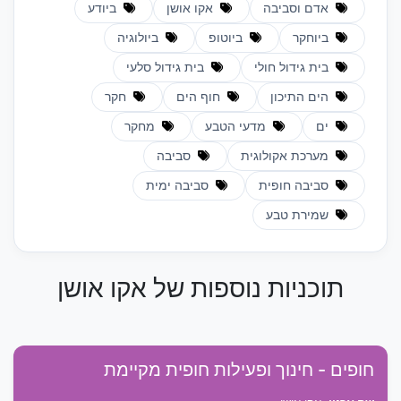
אדם וסביבה
אקו אושן
ביודע
ביוחקר
ביוטופ
ביולוגיה
בית גידול חולי
בית גידול סלעי
הים התיכון
חוף הים
חקר
ים
מדעי הטבע
מחקר
מערכת אקולוגית
סביבה
סביבה חופית
סביבה ימית
שמירת טבע
תוכניות נוספות של אקו אושן
חופים - חינוך ופעילות חופית מקיימת