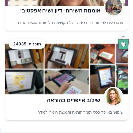
אומנות השיחה- דיון ושיח אפקטיבי
ארגז כלים לפיתוח דיון בכיתה בכל מקצועות הלימוד והסוגיות החבר
תוכנית: 24935
שילוב אייפדים בהוראה
שימוש באייפד ככלי תומך הוראה והנגשת חומרי למידה