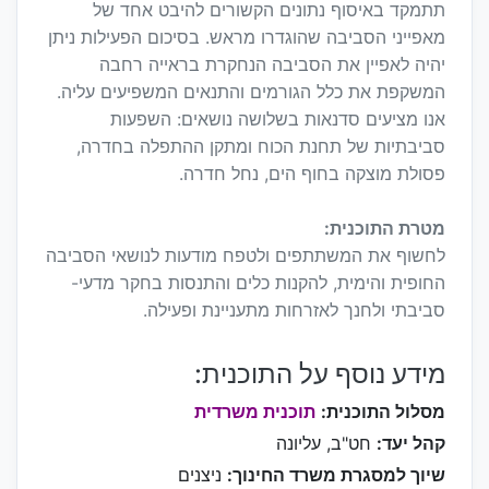
תתמקד באיסוף נתונים הקשורים להיבט אחד של
מאפייני הסביבה שהוגדרו מראש. בסיכום הפעילות ניתן
יהיה לאפיין את הסביבה הנחקרת בראייה רחבה
המשקפת את כלל הגורמים והתנאים המשפיעים עליה.
אנו מציעים סדנאות בשלושה נושאים: השפעות
סביבתיות של תחנת הכוח ומתקן ההתפלה בחדרה,
פסולת מוצקה בחוף הים, נחל חדרה.
מטרת התוכנית:
לחשוף את המשתתפים ולטפח מודעות לנושאי הסביבה
החופית והימית, להקנות כלים והתנסות בחקר מדעי-
סביבתי ולחנך לאזרחות מתעניינת ופעילה.
מידע נוסף על התוכנית:
מסלול התוכנית:
תוכנית משרדית
קהל יעד:
חט"ב, עליונה
שיוך למסגרת משרד החינוך:
ניצנים