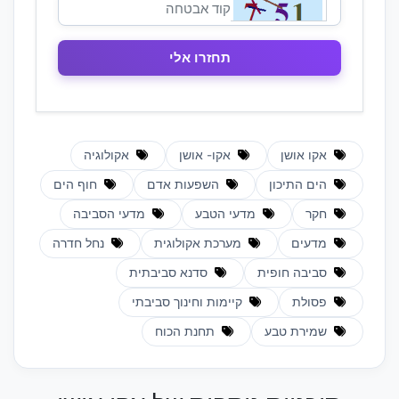
אקו אושן
אקו- אושן
אקולוגיה
הים התיכון
השפעות אדם
חוף הים
חקר
מדעי הטבע
מדעי הסביבה
מדעים
מערכת אקולוגית
נחל חדרה
סביבה חופית
סדנא סביבתית
פסולת
קיימות וחינוך סביבתי
שמירת טבע
תחנת הכוח