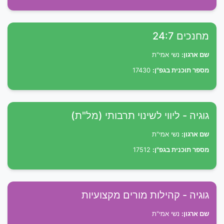
מחנכים 24:7
שם ארגון:
נשי אמי"ת
מספר תוכנית בגפ"ן:
17430
גוגיה - ליווי לשינוי תרבותי (מל"ת)
שם ארגון:
נשי אמי"ת
מספר תוכנית בגפ"ן:
17512
גוגיה - קהילות מורים מקצועיות
שם ארגון:
נשי אמי"ת