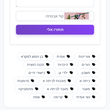
אוריינות
אמית
בן חמש למקרא
הורים
היכרות
הכנה רגשית
חשבון
ילדי גן
כישורי חיים
כיתה א
מוכנות לכיתה א
מיומנות
מעבר
מעבר לכיתה א
מתמטיקה
נשי אמית
קריאה
שפה