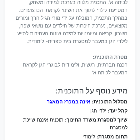
לכיתה א'. התכנית מלווה בערכת למידה ומשחק,
המסייעת לילדי לתווך את השינוי לקראתו הם צועדים.
במהלך התכנית, המובלת על ידי מורי הגיל הרך ומורים
מקצועיים, נערכת היכרות של הילדים עם נושאי שפה,
חשבון, קריאה ומיומנויות למידה שונות העתידות לסייע
לילדי הגן במעבר למסגרת בית ספרית- לימודית.
מטרת התוכנית:
הכנה חברתית, רגשית, ולימודית לבוגרי הגן לקראת
המעבר לכיתה א'
מידע נוסף על התוכנית:
מסלול התוכנית:
אינה במכרז המאגר
קהל יעד:
ילדי הגן
שיוך למסגרת משרד החינוך:
תוכנית איננה שייכת
למסגרת
תחום מסגרת:
לימודי