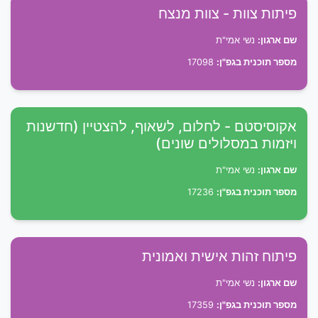
פיתות צוות - צוות מנצח
שם ארגון:
נשי אמי"ת
מספר תוכנית בגפ"ן:
17098
אקוסיסטם - לחלום, לשאוף, להצטיין (חדשנות
ויזמות במסלולים שונים)
שם ארגון:
נשי אמי"ת
מספר תוכנית בגפ"ן:
17236
פיתוח זהות אישית ואמונית
שם ארגון:
נשי אמי"ת
מספר תוכנית בגפ"ן:
17359