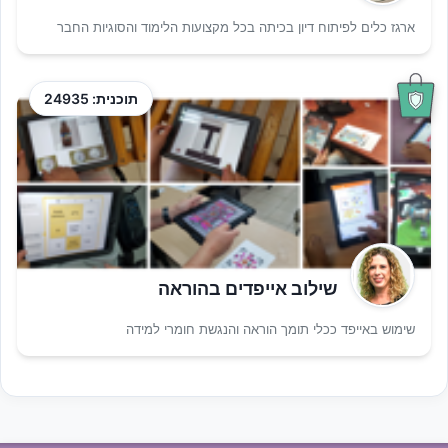
ארגז כלים לפיתוח דיון בכיתה בכל מקצועות הלימוד והסוגיות החבר
תוכנית: 24935
שילוב אייפדים בהוראה
שימוש באייפד ככלי תומך הוראה והנגשת חומרי למידה