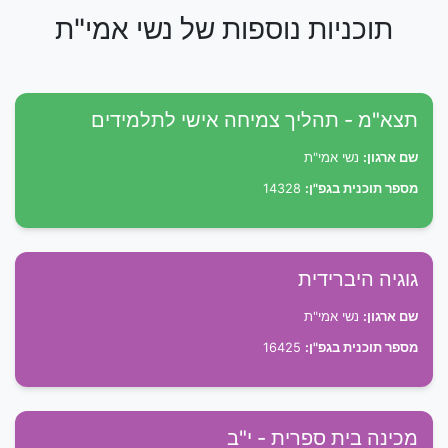
תוכניות נוספות של נשי אמי"ת
תצא"מ - תהליך צמיחה אישי לתלמידים
שם ארגון:
נשי אמי"ת
מספר תוכנית בגפ"ן:
14328
גוגיה היברידית
שם ארגון:
נשי אמי"ת
מספר תוכנית בגפ"ן:
16425
מכינה בית ספרית - י"ב