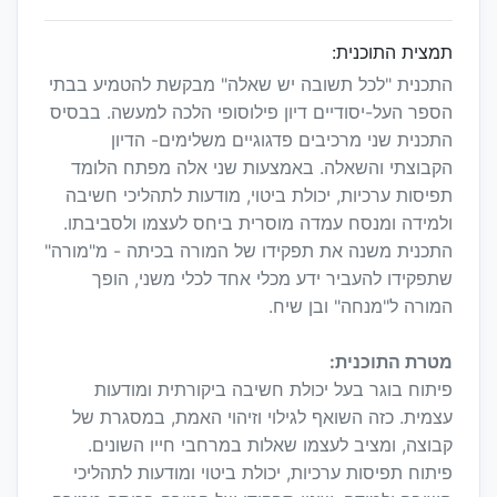
תמצית התוכנית:
התכנית "לכל תשובה יש שאלה" מבקשת להטמיע בבתי
הספר העל-יסודיים דיון פילוסופי הלכה למעשה. בבסיס
התכנית שני מרכיבים פדגוגיים משלימים- הדיון
הקבוצתי והשאלה. באמצעות שני אלה מפתח הלומד
תפיסות ערכיות, יכולת ביטוי, מודעות לתהליכי חשיבה
ולמידה ומנסח עמדה מוסרית ביחס לעצמו ולסביבתו.
התכנית משנה את תפקידו של המורה בכיתה - מ"מורה"
שתפקידו להעביר ידע מכלי אחד לכלי משני, הופך
המורה ל"מנחה" ובן שיח.
מטרת התוכנית:
פיתוח בוגר בעל יכולת חשיבה ביקורתית ומודעות
עצמית. כזה השואף לגילוי וזיהוי האמת, במסגרת של
קבוצה, ומציב לעצמו שאלות במרחבי חייו השונים.
פיתוח תפיסות ערכיות, יכולת ביטוי ומודעות לתהליכי