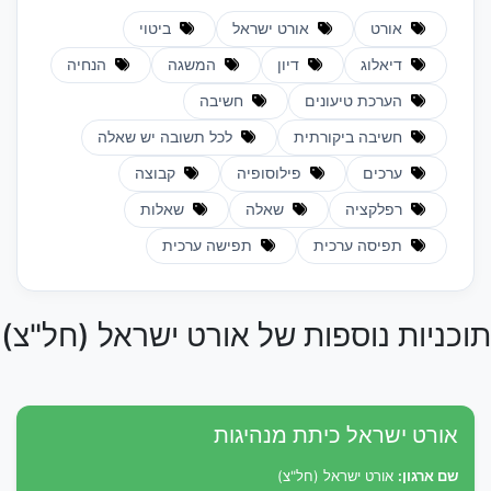
אורט
אורט ישראל
ביטוי
דיאלוג
דיון
המשגה
הנחיה
הערכת טיעונים
חשיבה
חשיבה ביקורתית
לכל תשובה יש שאלה
ערכים
פילוסופיה
קבוצה
רפלקציה
שאלה
שאלות
תפיסה ערכית
תפישה ערכית
תוכניות נוספות של אורט ישראל (חל"צ)
אורט ישראל כיתת מנהיגות
שם ארגון:
אורט ישראל (חל"צ)