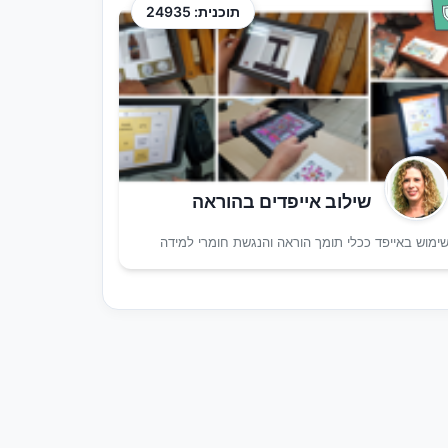
תוכנית: 24935
שילוב אייפדים בהוראה
ימוש באייפד ככלי תומך הוראה והנגשת חומרי למידה