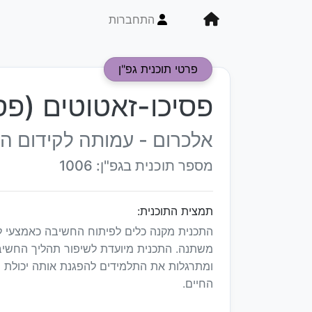
התחברות
פרטי תוכנית גפ"ן
פסיכו-זאטוטים (פס
אלכרום - עמותה לקידום הת
מספר תוכנית בגפ"ן: 1006
תמצית התוכנית:
התכנית מקנה כלים לפיתוח החשיבה כאמצעי ל
משתנה. התכנית מיועדת לשיפור תהליך החשיב
ומתרגלות את התלמידים להפגנת אותה יכולת 
החיים.