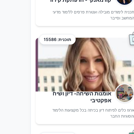
כנית לימודים מובילה ועטורת פרסים ללימוד מדעי
מחשב וסייבר
תוכנית: 15586
אומנות השיחה- דיון ושיח
אפקטיבי
רגז כלים לפיתוח דיון בכיתה בכל מקצועות הלימוד
הסוגיות החבר