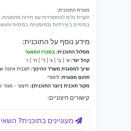
מטרת התוכנית:
הקניית כלים להתמודדות עם חידות מתמטיות, חי
בסיסיים ביצירתיות ובמיומנויות בסיסיות והעש
מידע נוסף על התוכנית:
מסלול התוכנית:
במכרז המאגר
קהל יעד:
א' | ב' | ג' | ד' | ה' | ו'
שיוך למסגרת משרד החינוך:
תוכנית איננה ש
תחום מסגרת:
לימודי
מקור תוכנית (יוצר התוכנית):
חיצוני - מגזר ש
קישורים חיצוניים:
מעוניינים בתוכנית? השאיר